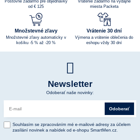
Poštovné zadarmo pre objednávky
Vrátenie zadarmo na výdajné
od € 125
miesta Packeta
Množstevné zľavy
Vrátenie 30 dní
Množstevné zľavy automaticky v
Výmena a vrátenie oblečenia do
košíku -5 % až -20 %
eshopu vždy 30 dní
Newsletter
Odoberať naše novinky:
Odoberať
Souhlasím se zpracováním mé e-mailové adresy za účelem
zasílání novinek a nabídek od e-shopu SmartMen.cz.