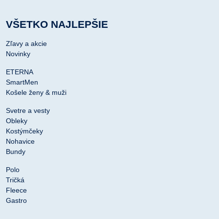
VŠETKO NAJLEPŠIE
Zľavy a akcie
Novinky
ETERNA
SmartMen
Košele ženy & muži
Svetre a vesty
Obleky
Kostýmčeky
Nohavice
Bundy
Polo
Tričká
Fleece
Gastro