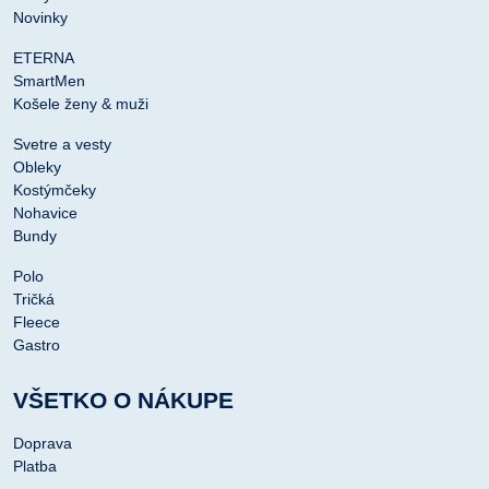
Novinky
ETERNA
SmartMen
Košele ženy & muži
Svetre a vesty
Obleky
Kostýmčeky
Nohavice
Bundy
Polo
Tričká
Fleece
Gastro
VŠETKO O NÁKUPE
Doprava
Platba