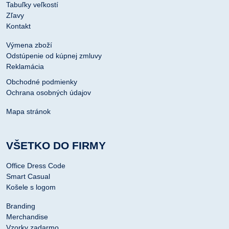
Tabuľky veľkostí
Zľavy
Kontakt
Výmena zboží
Odstúpenie od kúpnej zmluvy
Reklamácia
Obchodné podmienky
Ochrana osobných údajov
Mapa stránok
VŠETKO DO FIRMY
Office Dress Code
Smart Casual
Košele s logom
Branding
Merchandise
Vzorky zadarmo