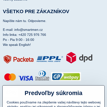
VŠETKO PRE ZÁKAZNÍKOV
Napíšte nám tu. Odpovieme.
E-mail: info@smartmen.cz
Info linka: +420 725 976 766
Po - Pia 9:00 - 16:00
We speak English!
Predvoľby súkromia
Cookies používame na zlepšenie vašej návštevy tejto webovej
stránky, analýzu jej výkonnosti a zhromažďovanie údajov o jej