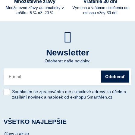
Množstevné zľavy
Vrátenie 30 dní
Množstevné zľavy automaticky v
Výmena a vrátenie oblečenia do
košíku -5 % až -20 %
eshopu vždy 30 dní
Newsletter
Odoberať naše novinky:
Odoberať
Souhlasím se zpracováním mé e-mailové adresy za účelem
zasílání novinek a nabídek od e-shopu SmartMen.cz.
VŠETKO NAJLEPŠIE
Zľavy a akcie