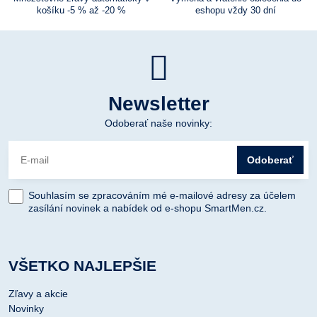
košíku -5 % až -20 %
eshopu vždy 30 dní
Newsletter
Odoberať naše novinky:
Odoberať
Souhlasím se zpracováním mé e-mailové adresy za účelem
zasílání novinek a nabídek od e-shopu SmartMen.cz.
VŠETKO NAJLEPŠIE
Zľavy a akcie
Novinky