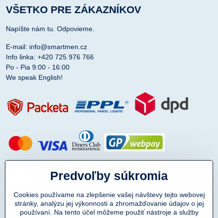
VŠETKO PRE ZÁKAZNÍKOV
Napíšte nám tu. Odpovieme.
E-mail: info@smartmen.cz
Info linka: +420 725 976 766
Po - Pia 9:00 - 16:00
We speak English!
Predvoľby súkromia
Cookies používame na zlepšenie vašej návštevy tejto webovej
stránky, analýzu jej výkonnosti a zhromažďovanie údajov o jej
používaní. Na tento účel môžeme použiť nástroje a služby