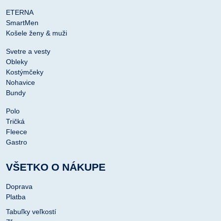
ETERNA
SmartMen
Košele ženy & muži
Svetre a vesty
Obleky
Kostýmčeky
Nohavice
Bundy
Polo
Tričká
Fleece
Gastro
VŠETKO O NÁKUPE
Doprava
Platba
Tabuľky veľkostí