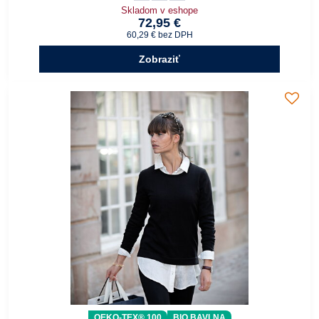
Skladom v eshope
72,95 €
60,29 €
bez DPH
Zobraziť
OEKO-TEX® 100
BIO BAVLNA