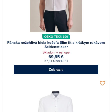
OEKO-TEX® 100
Pánska nežehlivá biela košeľa Slim fit s krátkym rukávom
Seidensticker
Skladom v eshope
69,95 €
57,81 €
bez DPH
Zobraziť