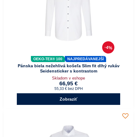
4%
OEKO-TEX® 100
NAJPREDÁVANEJŠÍ
Pánska biela nežehlivá košeľa Slim fit dlhý rukáv
Seidensticker s kontrastom
Skladom v eshope
66,95 €
55,33 €
bez DPH
Zobraziť