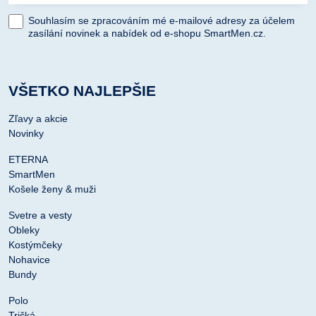
Souhlasím se zpracováním mé e-mailové adresy za účelem
zasílání novinek a nabídek od e-shopu SmartMen.cz.
VŠETKO NAJLEPŠIE
Zľavy a akcie
Novinky
ETERNA
SmartMen
Košele ženy & muži
Svetre a vesty
Obleky
Kostýmčeky
Nohavice
Bundy
Polo
Tričká