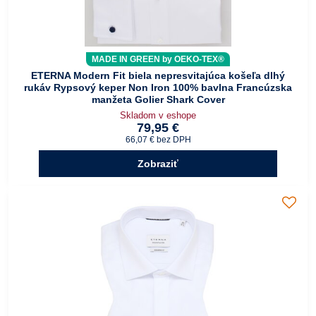
MADE IN GREEN by OEKO-TEX®
ETERNA Modern Fit biela nepresvitajúca košeľa dlhý
rukáv Rypsový keper Non Iron 100% bavlna Francúzska
manžeta Golier Shark Cover
Skladom v eshope
79,95 €
66,07 €
bez DPH
Zobraziť