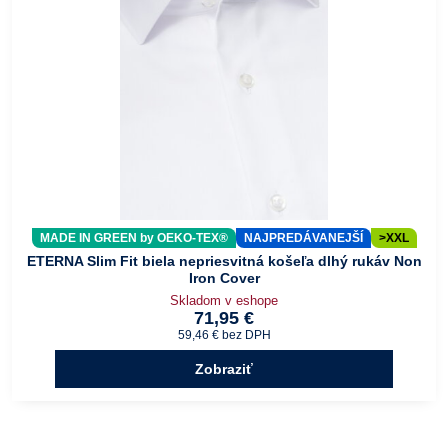
MADE IN GREEN by OEKO-TEX®
NAJPREDÁVANEJŠÍ
>XXL
ETERNA Slim Fit biela nepriesvitná košeľa dlhý rukáv Non
Iron Cover
Skladom v eshope
71,95 €
59,46 €
bez DPH
Zobraziť