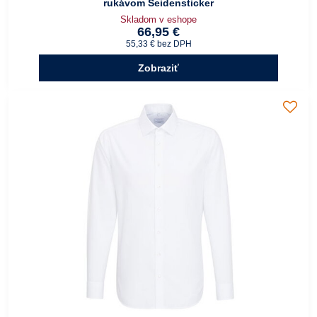
rukávom Seidensticker
Skladom v eshope
66,95 €
55,33 €
bez DPH
Zobraziť