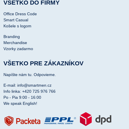
VŠETKO DO FIRMY
Office Dress Code
Smart Casual
Košele s logom
Branding
Merchandise
Vzorky zadarmo
VŠETKO PRE ZÁKAZNÍKOV
Napíšte nám tu. Odpovieme.
E-mail: info@smartmen.cz
Info linka: +420 725 976 766
Po - Pia 9:00 - 16:00
We speak English!