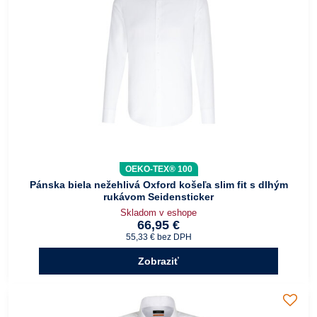
OEKO-TEX® 100
Pánska biela nežehlivá Oxford košeľa slim fit s dlhým
rukávom Seidensticker
Skladom v eshope
66,95 €
55,33 €
bez DPH
Zobraziť