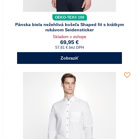
OEKO-TEX® 100
Pánska biela nežehlivá košeľa Shaped fit s krátkym
rukávom Seidensticker
Skladom v eshope
69,95 €
57,81 €
bez DPH
Zobraziť