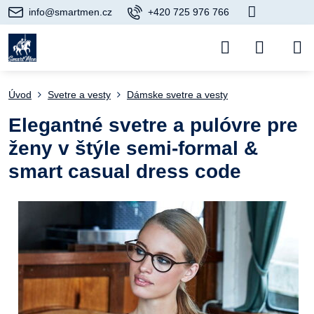
info@smartmen.cz
+420 725 976 766
Úvod
Svetre a vesty
Dámske svetre a vesty
Elegantné svetre a pulóvre pre
ženy v štýle semi-formal &
smart casual dress code