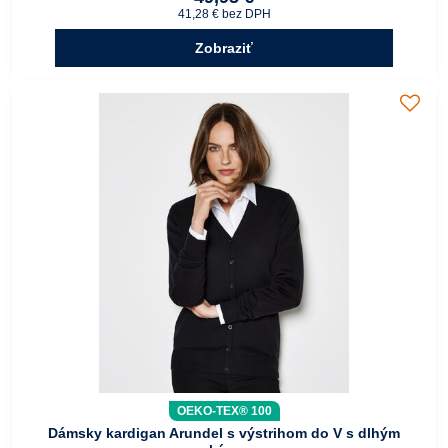
41,28 €
bez DPH
Zobraziť
OEKO-TEX® 100
Dámsky kardigan Arundel s výstrihom do V s dlhým