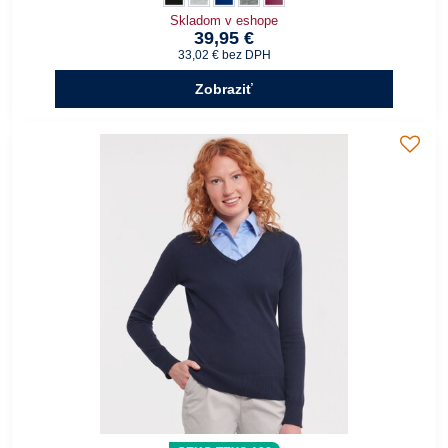
Skladom v eshope
39,95 €
33,02 €
bez DPH
Zobraziť