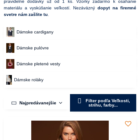
pravidelné dodávky už od 1 ks. Vzorky zadarmo k osahanie
materiálu a vyskúšanie veľkostí. Nezáväzný
dopyt na firemné
svetre nám zašlite tu
.
Dámske cardigany
Dámske pulóvre
Dámske pletené vesty
Dámske roláky
Filter podľa Veľkosti,
Najpredávanejšie
strihu, farby...