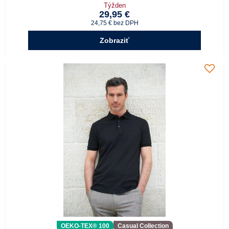
Týžden
29,95 €
24,75 €
bez DPH
Zobraziť
OEKO-TEX® 100
Casual Collection