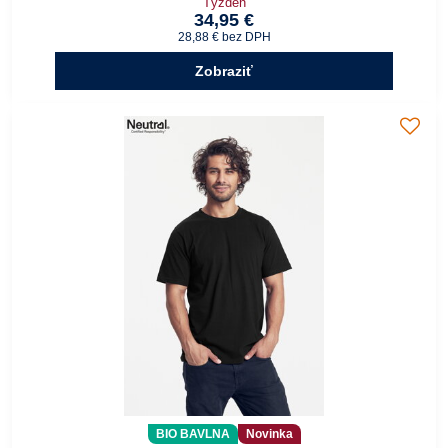
Týžden
34,95 €
28,88 €
bez DPH
Zobraziť
BIO BAVLNA
Novinka