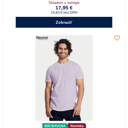
Skladom v eshope
17,95 €
14,83 €
bez DPH
Zobraziť
BIO BAVLNA
Novinka