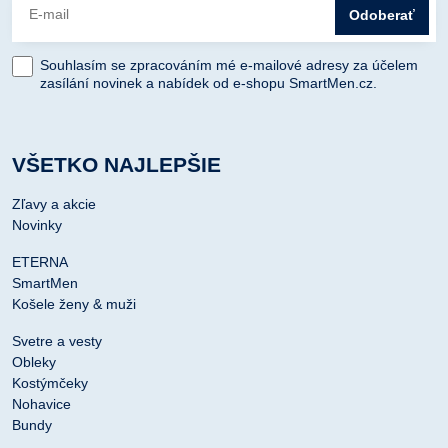
Odoberať
Souhlasím se zpracováním mé e-mailové adresy za účelem
zasílání novinek a nabídek od e-shopu SmartMen.cz.
VŠETKO NAJLEPŠIE
Zľavy a akcie
Novinky
ETERNA
SmartMen
Košele ženy & muži
Svetre a vesty
Obleky
Kostýmčeky
Nohavice
Bundy