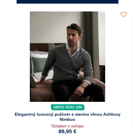
OEKO-TEX® 100
Elegantný luxusný pulóver s merino vlnou Ashbury
Nimbus
Skladom v eshope
89,95 €