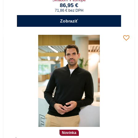
86,95 €
71,86 €
bez DPH
Zobraziť
Novinka