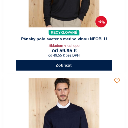
4%
RECYKLOVANÉ
Pánsky polo sveter s merino vlnou NEOBLU
Skladom v eshope
od 59,95 €
od 49,55 €
bez DPH
Zobraziť