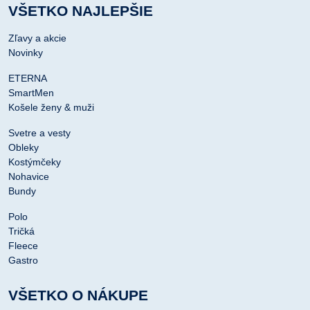
VŠETKO NAJLEPŠIE
Zľavy a akcie
Novinky
ETERNA
SmartMen
Košele ženy & muži
Svetre a vesty
Obleky
Kostýmčeky
Nohavice
Bundy
Polo
Tričká
Fleece
Gastro
VŠETKO O NÁKUPE