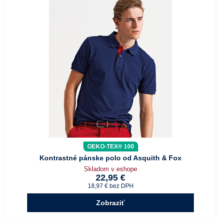
OEKO-TEX® 100
Kontrastné pánske polo od Asquith & Fox
Skladom v eshope
22,95 €
18,97 €
bez DPH
Zobraziť