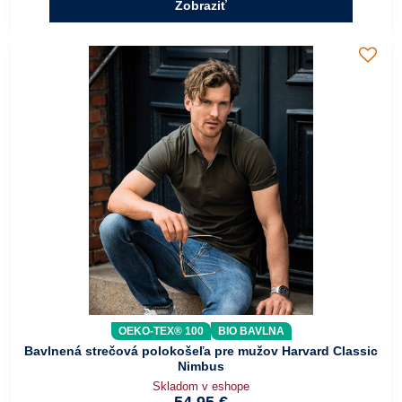
Zobraziť
OEKO-TEX® 100
BIO BAVLNA
Bavlnená strečová polokošeľa pre mužov Harvard Classic
Nimbus
Skladom v eshope