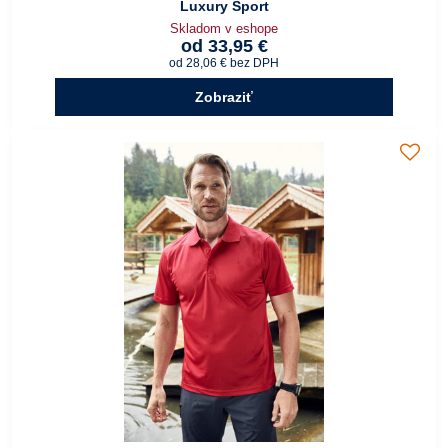
Luxury Sport
Skladom v eshope
od 33,95 €
od 28,06 €
bez DPH
Zobraziť