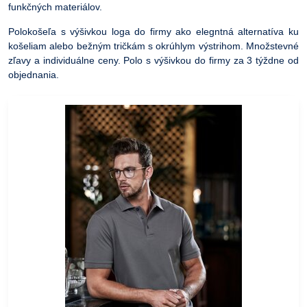
funkčných materiálov.
Polokošeľa s výšivkou loga do firmy ako elegntná alternatíva ku
košeliam alebo bežným tričkám s okrúhlym výstrihom. Množstevné
zľavy a individuálne ceny. Polo s výšivkou do firmy za 3 týždne od
objednania.