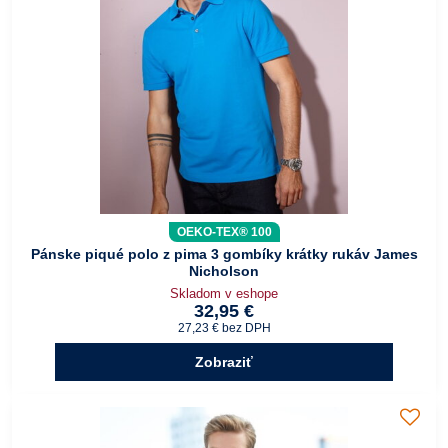
OEKO-TEX® 100
Pánske piqué polo z pima 3 gombíky krátky rukáv James
Nicholson
Skladom v eshope
32,95 €
27,23 €
bez DPH
Zobraziť