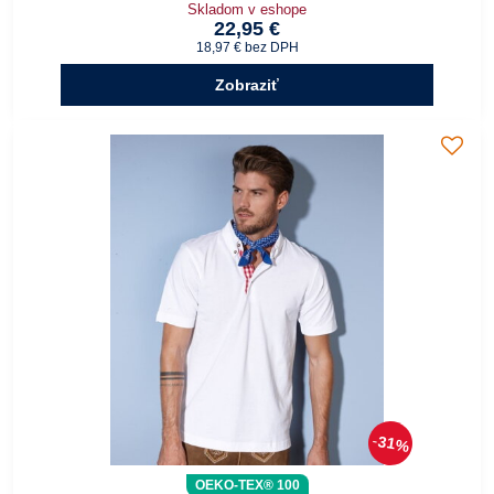
Skladom v eshope
22,95 €
18,97 €
bez DPH
Zobraziť
31%
OEKO-TEX® 100