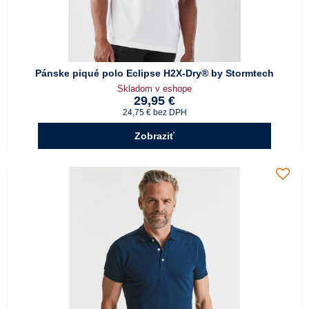
Pánske piqué polo Eclipse H2X-Dry® by Stormtech
Skladom v eshope
29,95 €
24,75 €
bez DPH
Zobraziť