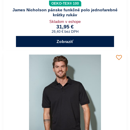
OEKO-TEX® 100
James Nicholson pánske funkčné polo jednofarebné
krátky rukáv
Skladom v eshope
31,95 €
26,40 €
bez DPH
Zobraziť