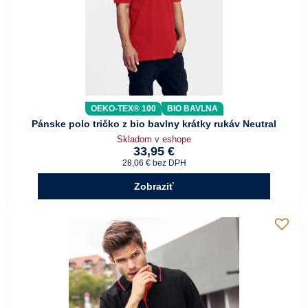
OEKO-TEX® 100
BIO BAVLNA
Pánske polo tričko z bio bavlny krátky rukáv Neutral
Skladom v eshope
33,95 €
28,06 €
bez DPH
Zobraziť