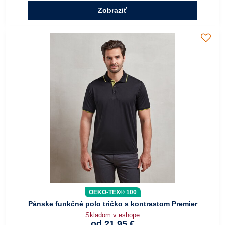
Zobraziť
OEKO-TEX® 100
Pánske funkčné polo tričko s kontrastom Premier
Skladom v eshope
od 21,95 €