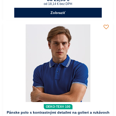
od 18,14 €
bez DPH
Zobraziť
OEKO-TEX® 100
Pánske polo s kontrastnými detailmi na golieri a rukávoch