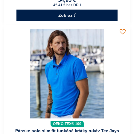
54,95 €
45,41 €
bez DPH
Zobraziť
OEKO-TEX® 100
Pánske polo slim fit funkčné krátky rukáv Tee Jays