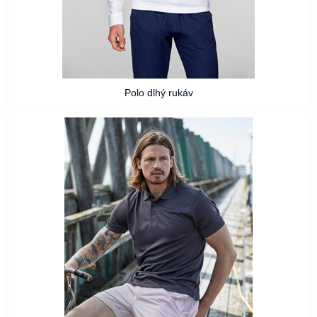
Polo dlhý rukáv