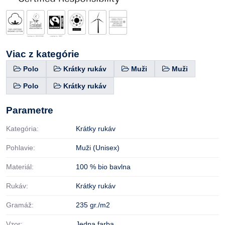
Viac z kategórie
Polo
Krátky rukáv
Muži
Muži
Polo
Krátky rukáv
Parametre
Kategória:
Krátky rukáv
Pohlavie:
Muži (Unisex)
Materiál:
100 % bio bavlna
Rukáv:
Krátky rukáv
Gramáž:
235 gr./m2
Vzor:
Jedna farba