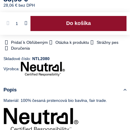
28,06 €
bez DPH
Do košíka
Pridať k Obľúbeným
Otázka k produktu
Strážny pes
Doručenia
Skladové číslo:
NTL2080
Výrobca:
Popis
Materiál: 100% česaná prstencová bio bavlna, fair trade.