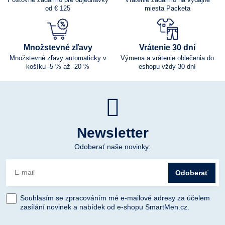
od € 125
miesta Packeta
Množstevné zľavy
Vrátenie 30 dní
Množstevné zľavy automaticky v
Výmena a vrátenie oblečenia do
košíku -5 % až -20 %
eshopu vždy 30 dní
Newsletter
Odoberať naše novinky:
Odoberať
Souhlasím se zpracováním mé e-mailové adresy za účelem
zasílání novinek a nabídek od e-shopu SmartMen.cz.