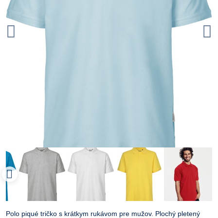
Polo piqué tričko s krátkym rukávom pre mužov. Plochý pletený