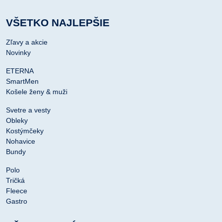
VŠETKO NAJLEPŠIE
Zľavy a akcie
Novinky
ETERNA
SmartMen
Košele ženy & muži
Svetre a vesty
Obleky
Kostýmčeky
Nohavice
Bundy
Polo
Tričká
Fleece
Gastro