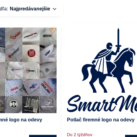
dľa:
Najpredávanejšie
emné logo na odevy
Potlač firemné logo na odevy
Do 2 týždňov