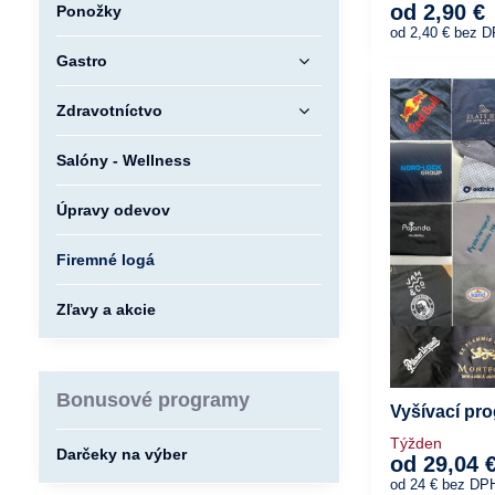
od 2,90 €
Ponožky
od 2,40 €
bez 
Gastro
Zdravotníctvo
Salóny - Wellness
Úpravy odevov
Firemné logá
Zľavy a akcie
Bonusové programy
Vyšívací pr
Týžden
Darčeky na výber
od 29,04 
od 24 €
bez DP