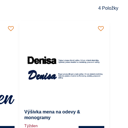
4
Položky
Výšivka mena na odevy &
monogramy
Týžden