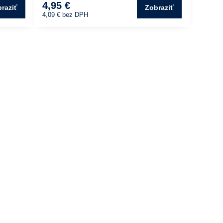
4,95 €
raziť
Zobraziť
4,09 €
bez DPH