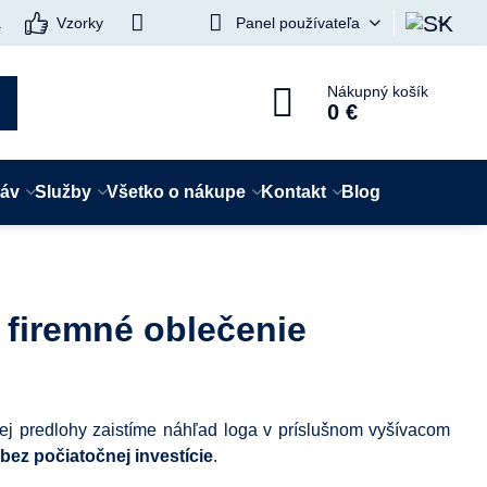
a
Vzorky
Panel používateľa
Nákupný košík
0 €
táv
Služby
Všetko o nákupe
Kontakt
Blog
 firemné oblečenie
ej predlohy zaistíme náhľad loga v príslušnom vyšívacom
bez počiatočnej investície
.