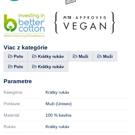
Viac z kategórie
Polo
Krátky rukáv
Muži
Muži
Polo
Krátky rukáv
Parametre
Kategória:
Krátky rukáv
Pohlavie:
Muži (Unisex)
Materiál:
100 % bavlna
Rukáv:
Krátky rukáv