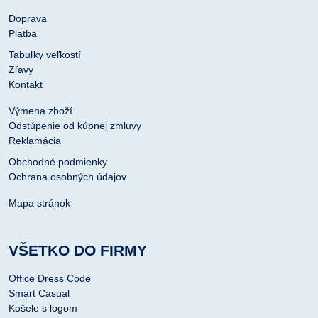
Doprava
Platba
Tabuľky veľkostí
Zľavy
Kontakt
Výmena zboží
Odstúpenie od kúpnej zmluvy
Reklamácia
Obchodné podmienky
Ochrana osobných údajov
Mapa stránok
VŠETKO DO FIRMY
Office Dress Code
Smart Casual
Košele s logom