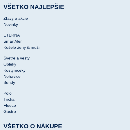
VŠETKO NAJLEPŠIE
Zľavy a akcie
Novinky
ETERNA
SmartMen
Košele ženy & muži
Svetre a vesty
Obleky
Kostýmčeky
Nohavice
Bundy
Polo
Tričká
Fleece
Gastro
VŠETKO O NÁKUPE