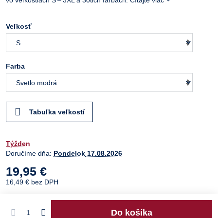
Veľkosť
Farba
Tabuľka veľkostí
Týžden
Doručíme dňa:
Pondelok
17.08.2026
19,95 €
16,49 €
bez DPH
Do košíka