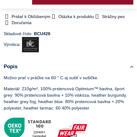
Pridať k Obľúbeným
Otázka k produktu
Strážny pes
Doručenia
Skladové číslo:
BCU426
Výrobca:
Popis
Možno prať v práčke na 60 ° C aj sušiť v sušičke.
Materiál: 210g/m², 100% prstencová Optimium™ bavlna, šport
grey: 90% prstencová bavlna + 10% viskóza, heather burgundy,
heather grey fog, heather blue: 80% prstencová bavlna + 20%
polyester, heather tarmac: 60 40% polyester