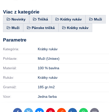
Viac z kategórie
Novinky
Tričká
Krátky rukáv
Muži
Muži
Pánske tričká
Krátky rukáv
Parametre
Kategória:
Krátky rukáv
Pohlavie:
Muži (Unisex)
Materiál:
100 % bavlna
Rukáv:
Krátky rukáv
Gramáž:
185 gr./m2
Vzor:
Jedna farba