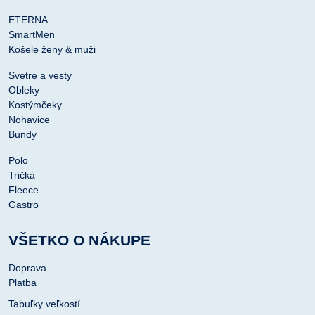
ETERNA
SmartMen
Košele ženy & muži
Svetre a vesty
Obleky
Kostýmčeky
Nohavice
Bundy
Polo
Tričká
Fleece
Gastro
VŠETKO O NÁKUPE
Doprava
Platba
Tabuľky veľkostí