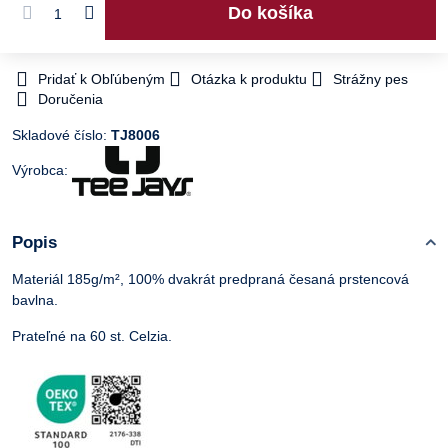
Do košíka
Pridať k Obľúbeným
Otázka k produktu
Strážny pes
Doručenia
Skladové číslo:
TJ8006
Výrobca:
Popis
Materiál 185g/m², 100% dvakrát predpraná česaná prstencová
bavlna.
Prateľné na 60 st. Celzia.