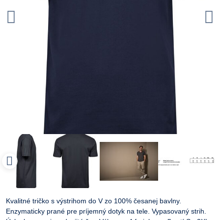
Kvalitné tričko s výstrihom do V zo 100% česanej bavlny.
Enzymaticky prané pre príjemný dotyk na tele. Vypasovaný strih.