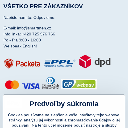
VŠETKO PRE ZÁKAZNÍKOV
Napíšte nám tu. Odpovieme.
E-mail: info@smartmen.cz
Info linka: +420 725 976 766
Po - Pia 9:00 - 16:00
We speak English!
Predvoľby súkromia
Cookies používame na zlepšenie vašej návštevy tejto webovej
stránky, analýzu jej výkonnosti a zhromažďovanie údajov o jej
používaní. Na tento účel môžeme použiť nástroje a služby