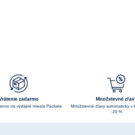
Vrátenie zadarmo
Množstevné zľav
darmo na výdajné miesta Packeta
Množstevné zľavy automaticky v 
-20 %