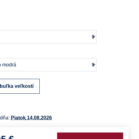
buľka veľkostí
 dňa:
Piatok
14.08.2026