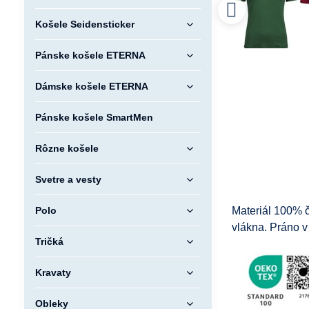
Košele Seidensticker
Pánske košele ETERNA
Dámske košele ETERNA
Pánske košele SmartMen
Rôzne košele
Svetre a vesty
Polo
Materiál 100% 
vlákna. Práno v 
Tričká
Kravaty
Obleky