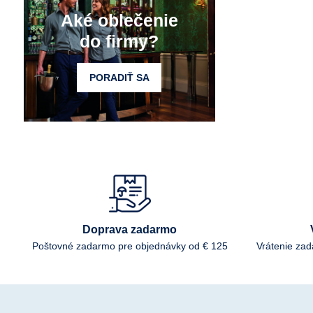
Aké oblečenie
do firmy?
PORADIŤ SA
Doprava zadarmo
Poštovné zadarmo pre objednávky od € 125
Vrátenie za