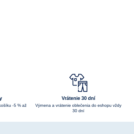
y
Vrátenie 30 dní
košíku -5 % až
Výmena a vrátenie oblečenia do eshopu vždy
30 dní