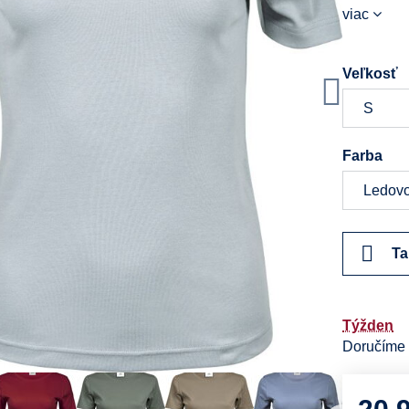
viac
Veľkosť
Farba
Ta
Týžden
Doručíme