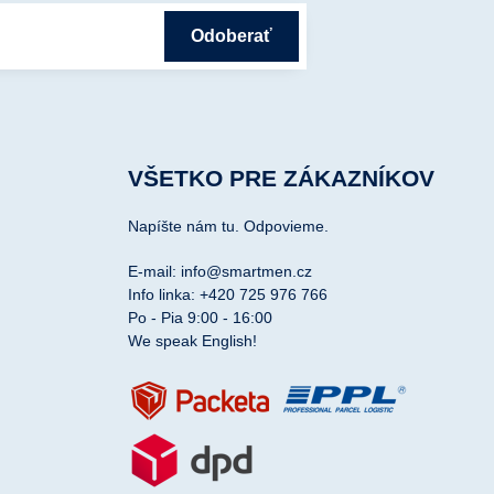
Odoberať
VŠETKO PRE ZÁKAZNÍKOV
Napíšte nám tu. Odpovieme.
E-mail: info@smartmen.cz
Info linka: +420 725 976 766
Po - Pia 9:00 - 16:00
We speak English!