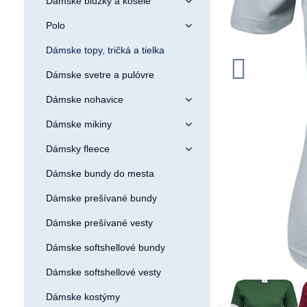
Dámske blúzky a košele
Polo
Dámske topy, tričká a tielka
Dámske svetre a pulóvre
Dámske nohavice
Dámske mikiny
Dámsky fleece
Dámske bundy do mesta
Dámske prešívané bundy
Dámske prešívané vesty
Dámske softshellové bundy
Dámske softshellové vesty
Dámske kostýmy