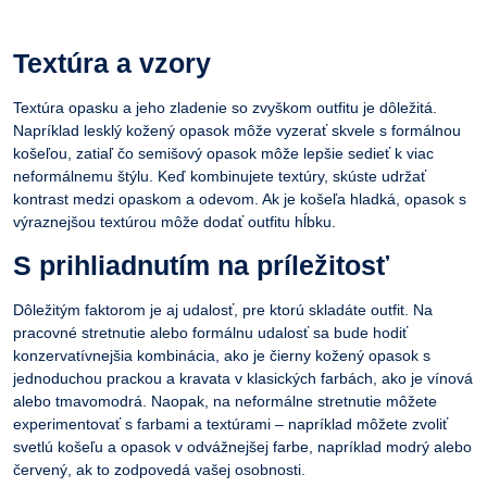
Textúra a vzory
Textúra opasku a jeho zladenie so zvyškom outfitu je dôležitá.
Napríklad lesklý kožený opasok môže vyzerať skvele s formálnou
košeľou
, zatiaľ čo semišový opasok môže lepšie sedieť k viac
neformálnemu štýlu. Keď kombinujete textúry, skúste udržať
kontrast medzi opaskom a odevom. Ak je
košeľa hladká
, opasok s
výraznejšou textúrou môže dodať outfitu hĺbku.
S prihliadnutím na príležitosť
Dôležitým faktorom je aj udalosť, pre ktorú skladáte outfit. Na
pracovné stretnutie alebo formálnu udalosť sa bude hodiť
konzervatívnejšia kombinácia, ako je čierny kožený opasok s
jednoduchou prackou a kravata v klasických farbách, ako je vínová
alebo tmavomodrá. Naopak, na neformálne stretnutie môžete
experimentovať s farbami a textúrami – napríklad môžete zvoliť
svetlú
košeľu
a opasok v odvážnejšej farbe, napríklad modrý alebo
červený, ak to zodpovedá vašej osobnosti.