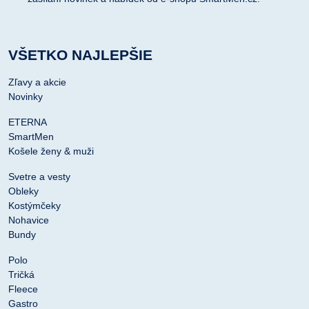
VŠETKO NAJLEPŠIE
Zľavy a akcie
Novinky
ETERNA
SmartMen
Košele ženy & muži
Svetre a vesty
Obleky
Kostýmčeky
Nohavice
Bundy
Polo
Tričká
Fleece
Gastro