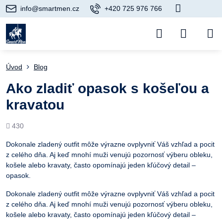
info@smartmen.cz
+420 725 976 766
Úvod
Blog
Ako zladiť opasok s košeľou a
kravatou
Počet
430
prezretí
Dokonale zladený outfit môže výrazne ovplyvniť Váš vzhľad a pocit
z celého dňa. Aj keď mnohí muži venujú pozornosť výberu obleku,
košele alebo kravaty, často opomínajú jeden kľúčový detail –
opasok.
Dokonale zladený outfit môže výrazne ovplyvniť Váš vzhľad a pocit
z celého dňa. Aj keď mnohí muži venujú pozornosť výberu obleku,
košele alebo kravaty, často opomínajú jeden kľúčový detail –