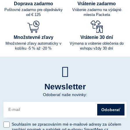
Doprava zadarmo
Vrátenie zadarmo
Poštovné zadarmo pre objednávky
Vrátenie zadarmo na výdajné
od € 125
miesta Packeta
Množstevné zľavy
Vrátenie 30 dní
Množstevné zľavy automaticky v
Výmena a vrátenie oblečenia do
košíku -5 % až -20 %
eshopu vždy 30 dní
Newsletter
Odoberať naše novinky:
Odoberať
Souhlasím se zpracováním mé e-mailové adresy za účelem
zasílání novinek a nabídek od e-shopu SmartMen.cz.