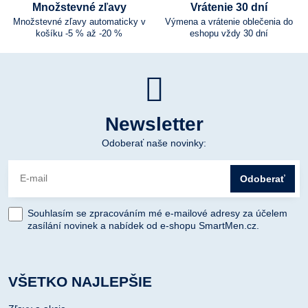
Množstevné zľavy
Vrátenie 30 dní
Množstevné zľavy automaticky v
Výmena a vrátenie oblečenia do
košíku -5 % až -20 %
eshopu vždy 30 dní
Newsletter
Odoberať naše novinky:
Odoberať
Souhlasím se zpracováním mé e-mailové adresy za účelem
zasílání novinek a nabídek od e-shopu SmartMen.cz.
VŠETKO NAJLEPŠIE