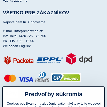
Vzorky zadarmo
VŠETKO PRE ZÁKAZNÍKOV
Napíšte nám tu. Odpovieme.
E-mail: info@smartmen.cz
Info linka: +420 725 976 766
Po - Pia 9:00 - 16:00
We speak English!
Predvoľby súkromia
Cookies používame na zlepšenie vašej návštevy tejto webovej