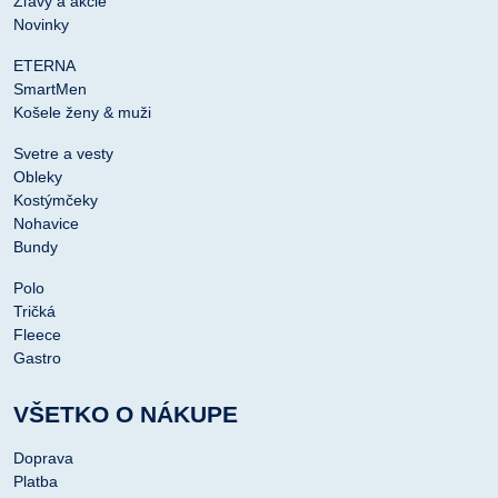
Zľavy a akcie
Novinky
ETERNA
SmartMen
Košele ženy & muži
Svetre a vesty
Obleky
Kostýmčeky
Nohavice
Bundy
Polo
Tričká
Fleece
Gastro
VŠETKO O NÁKUPE
Doprava
Platba