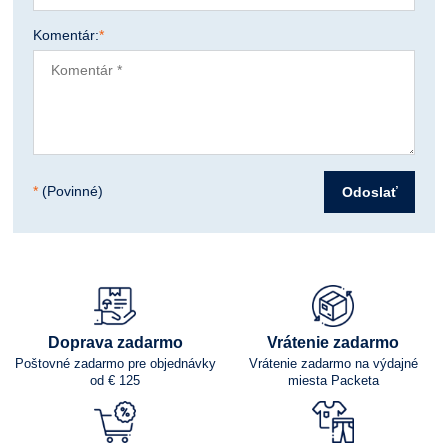
Komentár:
*
*
(Povinné)
Odoslať
Doprava zadarmo
Vrátenie zadarmo
Poštovné zadarmo pre objednávky
Vrátenie zadarmo na výdajné
od € 125
miesta Packeta