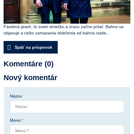
Farebná jeseň, tú svieti slniečko a zrazu začne pršať. Bahno sa
objavuje a riziko zamazania oblečenia od bahna rastie...
Späť na príspevok
Komentáre (0)
Nový komentár
Názov:
Meno:
*