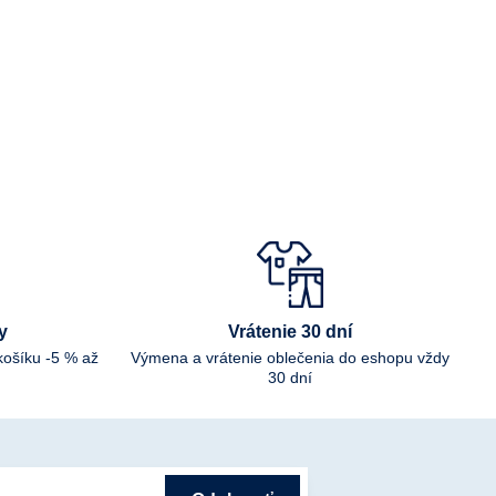
y
Vrátenie 30 dní
košíku -5 % až
Výmena a vrátenie oblečenia do eshopu vždy
30 dní