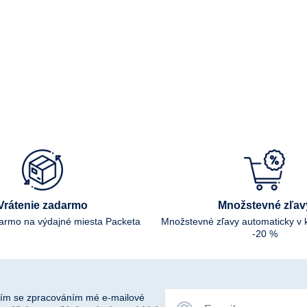
Vrátenie zadarmo
Množstevné zľav
darmo na výdajné miesta Packeta
Množstevné zľavy automaticky v 
-20 %
ím se zpracováním mé e-mailové