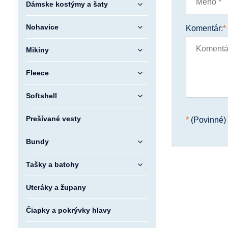
Dámske kostýmy a šaty
Nohavice
Komentár:
*
Mikiny
Fleece
Softshell
Prešívané vesty
*
(Povinné)
Bundy
Tašky a batohy
Uteráky a župany
Čiapky a pokrývky hlavy