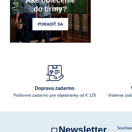
Aké oblečenie
do firmy?
PORADIŤ SA
Doprava zadarmo
Poštovné zadarmo pre objednávky od € 125
Vrátenie za
Newsletter
Souhlas