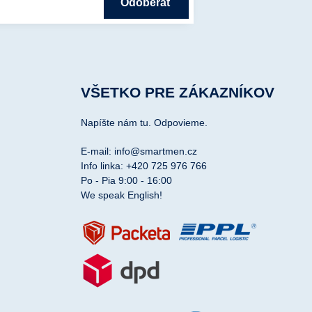
Odoberať
VŠETKO PRE ZÁKAZNÍKOV
Napíšte nám tu. Odpovieme.
E-mail: info@smartmen.cz
Info linka: +420 725 976 766
Po - Pia 9:00 - 16:00
We speak English!