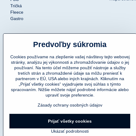
Tričká
Fleece
Gastro
Predvoľby súkromia
Cookies používame na zlepšenie vašej návštevy tejto webovej
stránky, analýzu jej výkonnosti a zhromažďovanie údajov o jej
používaní. Na tento účel môžeme použiť nástroje a služby
tretích strán a zhromaždené údaje sa môžu preniesť k
partnerom v EÚ, USA alebo iných krajinách. Kliknutím na
„Prijať všetky cookies“ vyjadrujete svoj súhlas s týmto
spracovaním. Nižšie môžete nájsť podrobné informácie alebo
upraviť svoje preferencie.
Zásady ochrany osobných údajov
Prijať všetky cookies
Ukázať podrobnosti