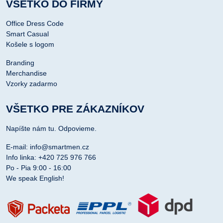
VŠETKO DO FIRMY
Office Dress Code
Smart Casual
Košele s logom
Branding
Merchandise
Vzorky zadarmo
VŠETKO PRE ZÁKAZNÍKOV
Napíšte nám tu. Odpovieme.
E-mail: info@smartmen.cz
Info linka: +420 725 976 766
Po - Pia 9:00 - 16:00
We speak English!