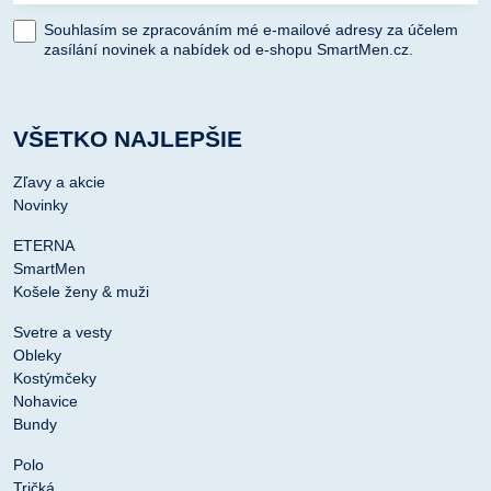
Souhlasím se zpracováním mé e-mailové adresy za účelem
zasílání novinek a nabídek od e-shopu SmartMen.cz.
VŠETKO NAJLEPŠIE
Zľavy a akcie
Novinky
ETERNA
SmartMen
Košele ženy & muži
Svetre a vesty
Obleky
Kostýmčeky
Nohavice
Bundy
Polo
Tričká