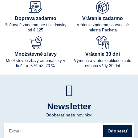
Doprava zadarmo
Vrátenie zadarmo
Poštovné zadarmo pre objednávky
Vrátenie zadarmo na výdajné
od € 125
miesta Packeta
Množstevné zľavy
Vrátenie 30 dní
Množstevné zľavy automaticky v
Výmena a vrátenie oblečenia do
košíku -5 % až -20 %
eshopu vždy 30 dní
Newsletter
Odoberať naše novinky:
Odoberať