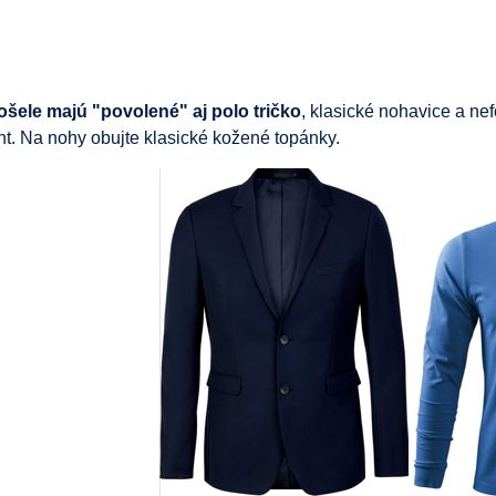
ošele majú "povolené" aj polo tričko
, klasické nohavice a ne
t. Na nohy obujte klasické kožené topánky.