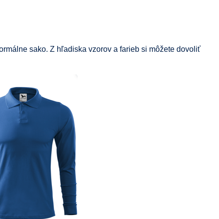
formálne sako. Z hľadiska vzorov a farieb si môžete dovoliť