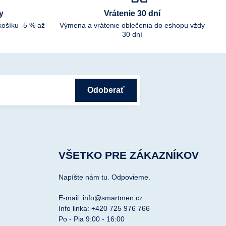
y
Vrátenie 30 dní
košíku -5 % až
Výmena a vrátenie oblečenia do eshopu vždy
30 dní
Odoberať
VŠETKO PRE ZÁKAZNÍKOV
Napíšte nám tu. Odpovieme.
E-mail: info@smartmen.cz
Info linka: +420 725 976 766
Po - Pia 9:00 - 16:00