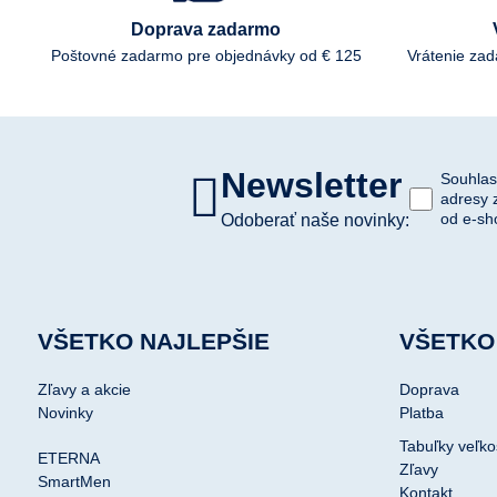
Doprava zadarmo
Poštovné zadarmo pre objednávky od € 125
Vrátenie za
Newsletter
Souhlas
adresy 
od e-sh
Odoberať naše novinky:
VŠETKO NAJLEPŠIE
VŠETKO
Zľavy a akcie
Doprava
Novinky
Platba
Tabuľky veľko
ETERNA
Zľavy
SmartMen
Kontakt