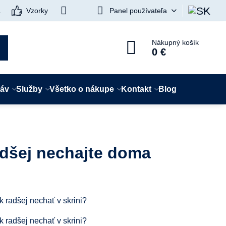
a
Vzorky
Panel používateľa
Nákupný košík
0 €
táv
Služby
Všetko o nákupe
Kontakt
Blog
adšej nechajte doma
 radšej nechať v skrini?
 radšej nechať v skrini?