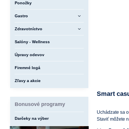
Ponožky
Gastro
Zdravotníctvo
Salóny - Wellness
Úpravy odevov
Firemné logá
Zľavy a akcie
Smart casu
Bonusové programy
Uchádzate sa o 
Darčeky na výber
Staviť môžete na