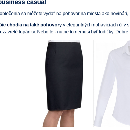
business casual
oblečenia sa môžete vydať na pohovor na miesta ako novinári, rea
šie chodia na také pohovory
v elegantných nohaviciach či v s
uzavreté topánky. Nebojte - nutne to nemusí byť lodičky. Dobre 