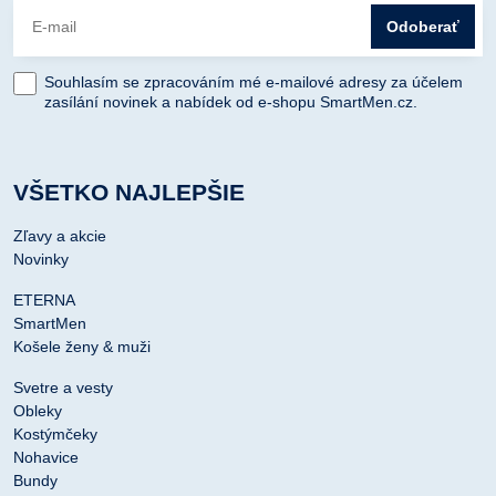
Odoberať
Souhlasím se zpracováním mé e-mailové adresy za účelem
zasílání novinek a nabídek od e-shopu SmartMen.cz.
VŠETKO NAJLEPŠIE
Zľavy a akcie
Novinky
ETERNA
SmartMen
Košele ženy & muži
Svetre a vesty
Obleky
Kostýmčeky
Nohavice
Bundy