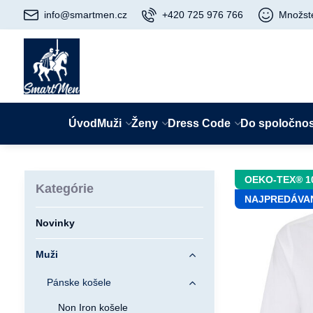
info@smartmen.cz
+420 725 976 766
Množst
Úvod
Muži
Ženy
Dress Code
Do spoločnos
OEKO-TEX® 1
Kategórie
NAJPREDÁVA
Novinky
Muži
Pánske košele
Non Iron košele