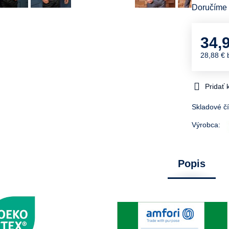
Doručíme
34,
28,88 €
Pridať
Skladové čí
Výrobca:
Popis