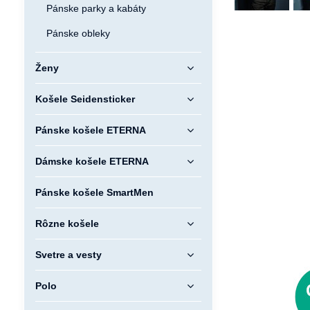
Pánske parky a kabáty
Pánske obleky
Ženy
Košele Seidensticker
Pánske košele ETERNA
Dámske košele ETERNA
Pánske košele SmartMen
Rôzne košele
Svetre a vesty
Polo