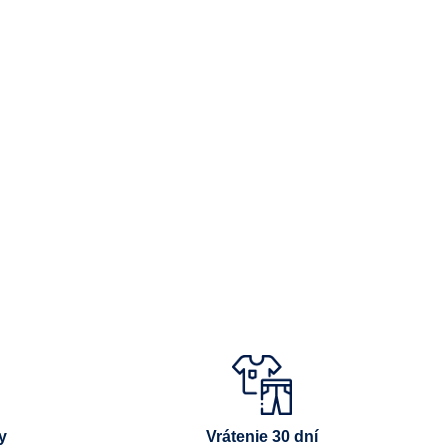
y
Vrátenie 30 dní