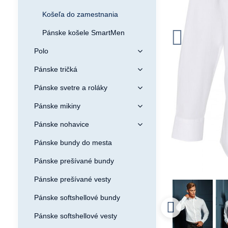
Košeľa do zamestnania
Pánske košele SmartMen
Polo
Pánske tričká
Pánske svetre a roláky
Pánske mikiny
Pánske nohavice
Pánske bundy do mesta
Pánske prešívané bundy
Pánske prešívané vesty
Pánske softshellové bundy
Pánske softshellové vesty