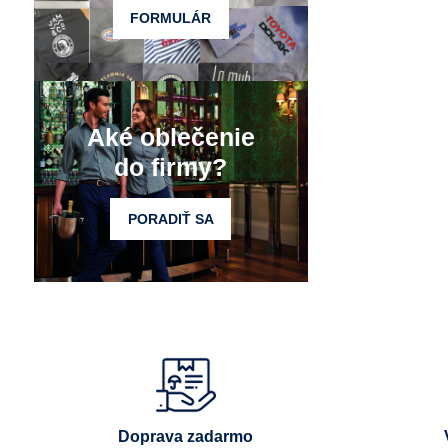
FORMULÁR
Aké oblečenie
do firmy?
PORADIŤ SA
Doprava zadarmo