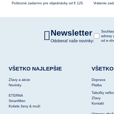
Poštovné zadarmo pre objednávky od € 125
Vrátenie za
Newsletter
Souhlas
adresy 
od e-sh
Odoberať naše novinky:
VŠETKO NAJLEPŠIE
VŠETKO
Zľavy a akcie
Doprava
Novinky
Platba
Tabuľky veľko
ETERNA
Zľavy
SmartMen
Kontakt
Košele ženy & muži
Výmena zbož