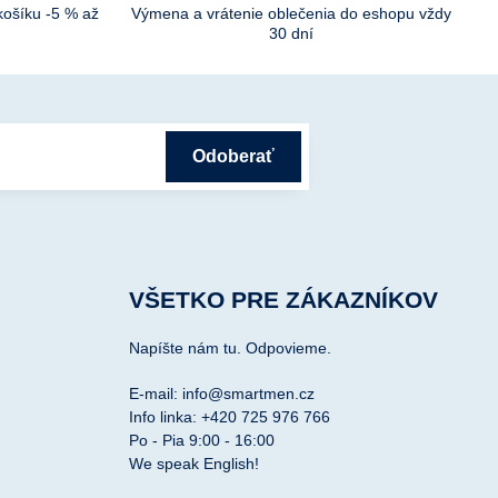
košíku -5 % až
Výmena a vrátenie oblečenia do eshopu vždy
30 dní
Odoberať
VŠETKO PRE ZÁKAZNÍKOV
Napíšte nám tu. Odpovieme.
E-mail: info@smartmen.cz
Info linka: +420 725 976 766
Po - Pia 9:00 - 16:00
We speak English!