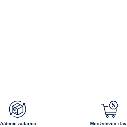
Vrátenie zadarmo
Množstevné zľav