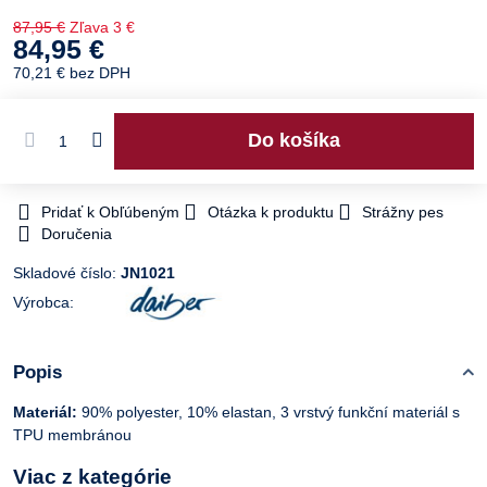
87,95 €
Zľava
3 €
84,95 €
70,21 €
bez DPH
Do košíka
Pridať k Obľúbeným
Otázka k produktu
Strážny pes
Doručenia
Skladové číslo:
JN1021
Výrobca:
Popis
Materiál:
90% polyester, 10% elastan, 3 vrstvý funkční materiál s
TPU membránou
Viac z kategórie