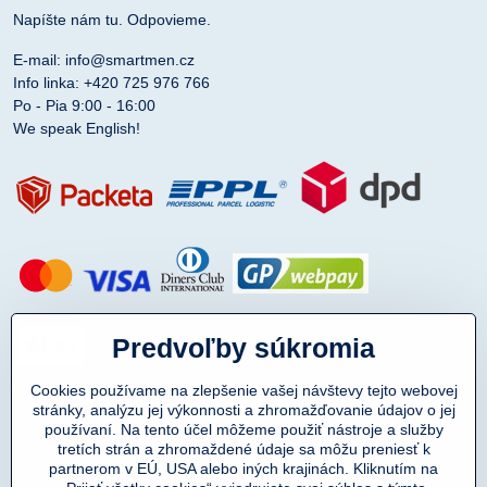
Napíšte nám tu. Odpovieme.
E-mail: info@smartmen.cz
Info linka: +420 725 976 766
Po - Pia 9:00 - 16:00
We speak English!
Predvoľby súkromia
Cookies používame na zlepšenie vašej návštevy tejto webovej
stránky, analýzu jej výkonnosti a zhromažďovanie údajov o jej
používaní. Na tento účel môžeme použiť nástroje a služby
tretích strán a zhromaždené údaje sa môžu preniesť k
partnerom v EÚ, USA alebo iných krajinách. Kliknutím na