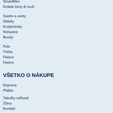
SmartMen
Košele ženy & muži
Svetre a vesty
Obleky
Kostýmčeky
Nohavice
Bundy
Polo
Tričká
Fleece
Gastro
VŠETKO O NÁKUPE
Doprava
Platba
Tabuľky veľkostí
Zľavy
Kontakt