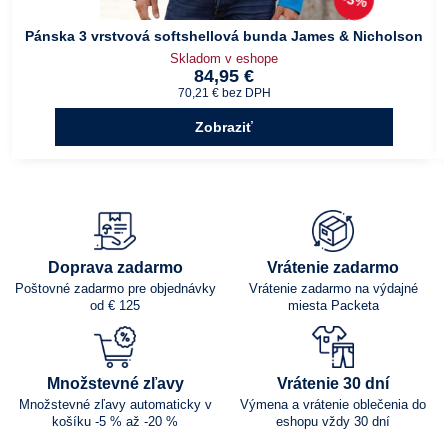
3%
Pánska 3 vrstvová softshellová bunda James & Nicholson
Skladom v eshope
84,95 €
70,21 €
bez DPH
Zobraziť
Doprava zadarmo
Vrátenie zadarmo
Poštovné zadarmo pre objednávky
Vrátenie zadarmo na výdajné
od € 125
miesta Packeta
Množstevné zľavy
Vrátenie 30 dní
Množstevné zľavy automaticky v
Výmena a vrátenie oblečenia do
košíku -5 % až -20 %
eshopu vždy 30 dní