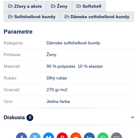
Zľavy a akcie
Ženy
Softshell
Softshellové bundy
Dámske softshellové bundy
Parametre
Kategória:
Dámske softshellové bundy
Pohlavie:
Ženy
Materiál:
90 % polyester
,
10 % elastan
Rukáv:
Dlhý rukáv
Gramáž:
270 gr./m2
Vzor:
Jedna farba
Diskusia
0