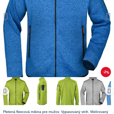
2%
Pletená fleecová mikina pre mužov. Vypasovaný strih. Melírovaný