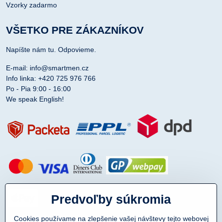
Vzorky zadarmo
VŠETKO PRE ZÁKAZNÍKOV
Napíšte nám tu. Odpovieme.
E-mail: info@smartmen.cz
Info linka: +420 725 976 766
Po - Pia 9:00 - 16:00
We speak English!
Predvoľby súkromia
Cookies používame na zlepšenie vašej návštevy tejto webovej