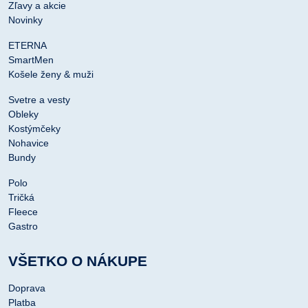
Zľavy a akcie
Novinky
ETERNA
SmartMen
Košele ženy & muži
Svetre a vesty
Obleky
Kostýmčeky
Nohavice
Bundy
Polo
Tričká
Fleece
Gastro
VŠETKO O NÁKUPE
Doprava
Platba