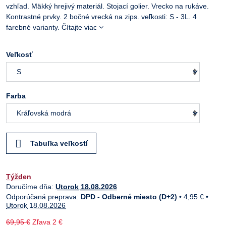
vzhľad. Mäkký hrejivý materiál. Stojací golier. Vrecko na rukáve.
Kontrastné prvky. 2 bočné vrecká na zips. veľkosti: S - 3L. 4
farebné varianty.
Čítajte viac
Veľkosť
Farba
Tabuľka veľkostí
Týžden
Doručíme dňa:
Utorok
18.08.2026
DPD - Odberné miesto (D+2)
•
4,95 €
•
Utorok
18.08.2026
69,95 €
Zľava
2 €