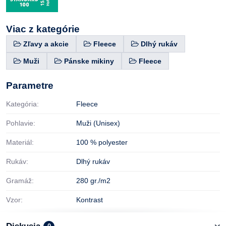
Viac z kategórie
Zľavy a akcie
Fleece
Dlhý rukáv
Muži
Pánske mikiny
Fleece
Parametre
Kategória:
Fleece
Pohlavie:
Muži (Unisex)
Materiál:
100 % polyester
Rukáv:
Dlhý rukáv
Gramáž:
280 gr./m2
Vzor:
Kontrast