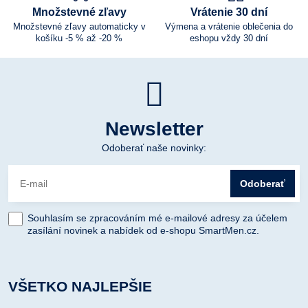
Množstevné zľavy
Vrátenie 30 dní
Množstevné zľavy automaticky v
Výmena a vrátenie oblečenia do
košíku -5 % až -20 %
eshopu vždy 30 dní
Newsletter
Odoberať naše novinky:
Odoberať
Souhlasím se zpracováním mé e-mailové adresy za účelem
zasílání novinek a nabídek od e-shopu SmartMen.cz.
VŠETKO NAJLEPŠIE