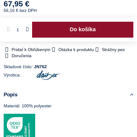
67,95 €
56,16 €
bez DPH
Do košíka
Pridať k Obľúbeným
Otázka k produktu
Strážny pes
Doručenia
Skladové číslo:
JN762
Výrobca:
Popis
Materiál: 100% polyester