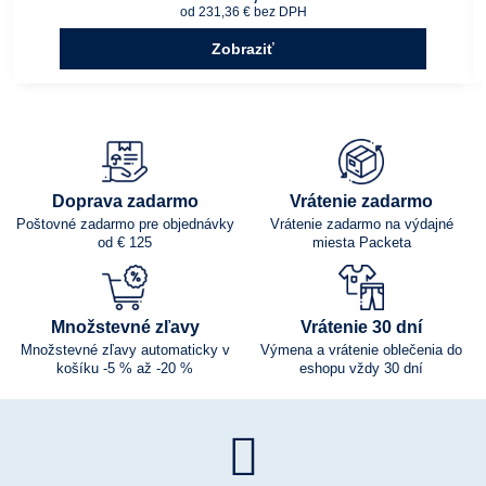
od 231,36 €
bez DPH
Zobraziť
Doprava zadarmo
Vrátenie zadarmo
Poštovné zadarmo pre objednávky
Vrátenie zadarmo na výdajné
od € 125
miesta Packeta
Množstevné zľavy
Vrátenie 30 dní
Množstevné zľavy automaticky v
Výmena a vrátenie oblečenia do
košíku -5 % až -20 %
eshopu vždy 30 dní