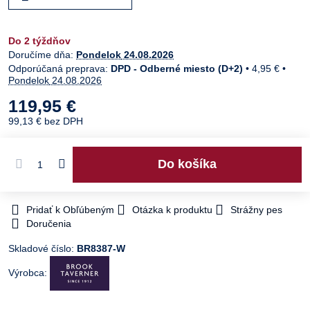
Do 2 týždňov
Doručíme dňa:
Pondelok
24.08.2026
DPD - Odberné miesto (D+2)
•
4,95 €
•
Pondelok
24.08.2026
119,95 €
99,13 €
bez DPH
Do košíka
Pridať k Obľúbeným
Otázka k produktu
Strážny pes
Doručenia
Skladové číslo:
BR8387-W
Výrobca: