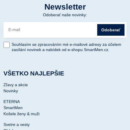
Newsletter
Odoberať naše novinky:
Odoberať
Souhlasím se zpracováním mé e-mailové adresy za účelem
zasílání novinek a nabídek od e-shopu SmartMen.cz.
VŠETKO NAJLEPŠIE
Zľavy a akcie
Novinky
ETERNA
SmartMen
Košele ženy & muži
Svetre a vesty