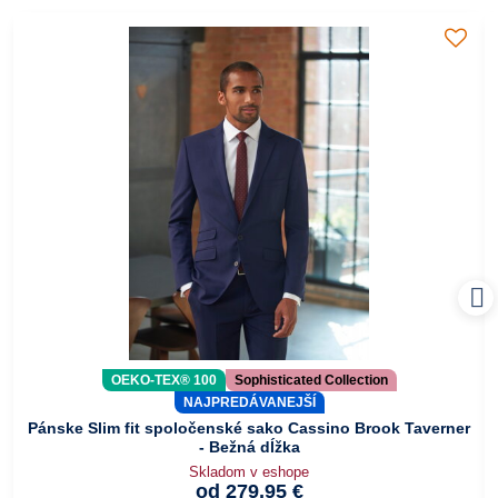
OEKO-TEX® 100
Sophisticated Collection
NAJPREDÁVANEJŠÍ
Pánske Slim fit spoločenské sako Cassino Brook Taverner
- Bežná dĺžka
Skladom v eshope
od 279,95 €