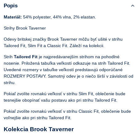
Popis
Materiál:
54% polyester, 44% vlna, 2% elastan.
Strihy Brook Taverner
Odevy britskej značky Brook Taverner môžu byť ušité v strihu
Tailored Fit, Slim Fit a Classic Fit. Záleží na kolekcii.
Strih
Tailored Fit
je najpredávanejším strihom na pohodlné
nosenie. Priložená tabuľka veľkostí odkazuje na strih Tailored Fit.
Uvedené rozmery v tabuľke veľkostí predstavujú odporúčané
ROZMERY POSTAVY. Samotný odev je o niečo širší v závislosti od
strihu.
Pokiaľ zvolíte rovnakú veľkosť v strihu Slim Fit, oblečenie bude
tesnejšie obopínať vašu postavu ako pri strihu Tailored Fit.
Pokiaľ zvolíte rovnakú veľkosť v strihu Classic Fit, oblečenie bude
voľnejšie ako pri strihu Tailored Fit.
Kolekcia Brook Taverner