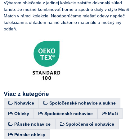
Výberom oblečenia z jedinej kolekcie zaistíte dokonalý súlad
farieb. Je možné kombinovať horné a spodné diely v štýle Mix &
Match v rámci kolekcie. Neodporúčame miešať odevy naprieč
kolekciami s ohľadom na iné zloženie materiálu a možný iný
odtieň.
Viac z kategórie
Nohavice
Spoločenské nohavice a sukne
Obleky
Spoločenské nohavice
Muži
Pánske nohavice
Spoločenské nohavice
Pánske obleky