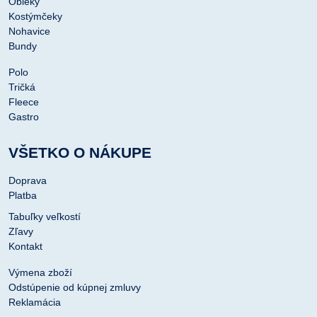
Obleky
Kostýmčeky
Nohavice
Bundy
Polo
Tričká
Fleece
Gastro
VŠETKO O NÁKUPE
Doprava
Platba
Tabuľky veľkostí
Zľavy
Kontakt
Výmena zboží
Odstúpenie od kúpnej zmluvy
Reklamácia