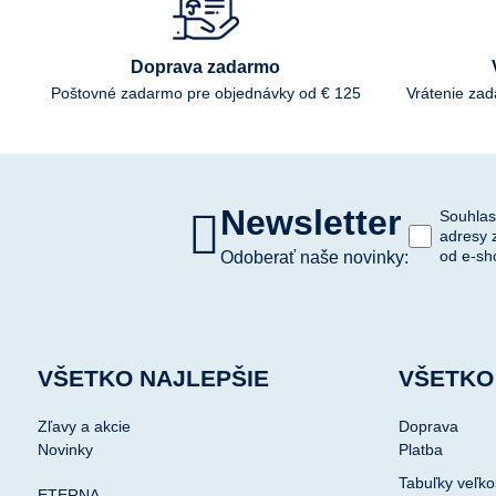
Doprava zadarmo
Poštovné zadarmo pre objednávky od € 125
Vrátenie za
Newsletter
Souhlas
adresy 
od e-sh
Odoberať naše novinky:
VŠETKO NAJLEPŠIE
VŠETKO
Zľavy a akcie
Doprava
Novinky
Platba
Tabuľky veľko
ETERNA