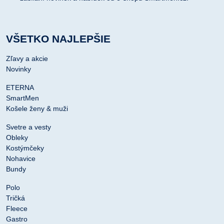
VŠETKO NAJLEPŠIE
Zľavy a akcie
Novinky
ETERNA
SmartMen
Košele ženy & muži
Svetre a vesty
Obleky
Kostýmčeky
Nohavice
Bundy
Polo
Tričká
Fleece
Gastro