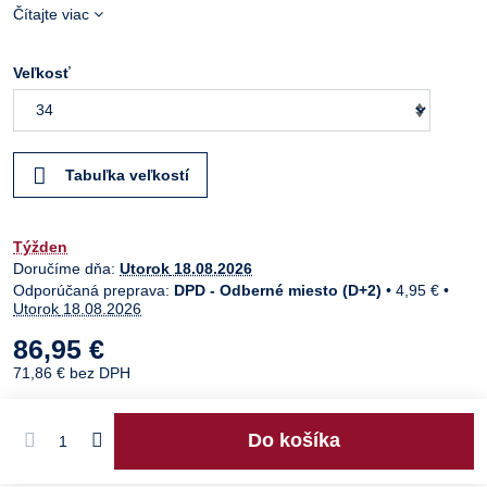
Čítajte viac
Veľkosť
Tabuľka veľkostí
Týžden
Doručíme dňa:
Utorok
18.08.2026
DPD - Odberné miesto (D+2)
•
4,95 €
•
Utorok
18.08.2026
86,95 €
71,86 €
bez DPH
Do košíka