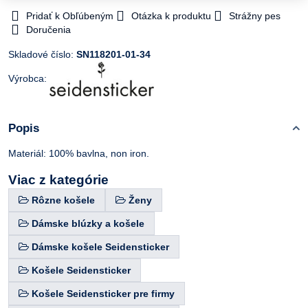
Pridať k Obľúbeným
Otázka k produktu
Strážny pes
Doručenia
Skladové číslo:
SN118201-01-34
Výrobca:
Popis
Materiál: 100% bavlna, non iron.
Viac z kategórie
Rôzne košele
Ženy
Dámske blúzky a košele
Dámske košele Seidensticker
Košele Seidensticker
Košele Seidensticker pre firmy