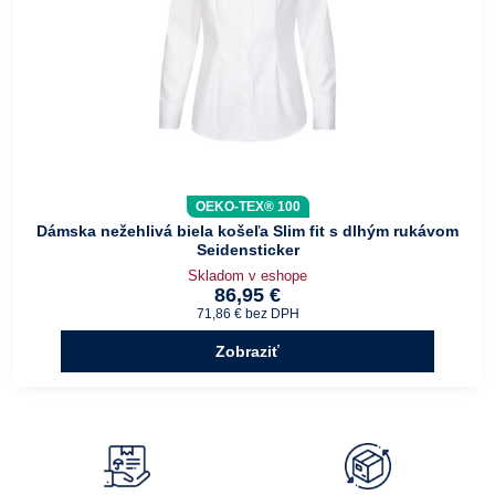
OEKO-TEX® 100
Dámska nežehlivá biela košeľa Slim fit s dlhým rukávom
Seidensticker
Skladom v eshope
86,95 €
71,86 €
bez DPH
Zobraziť