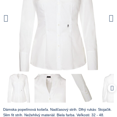
Dámska popelínová košeľa. Nadčasový strih. Dlhý rukáv. Stojačik.
Slim fit strih. Nežehlivý materiál. Biela farba. Veľkosti: 32 - 48.