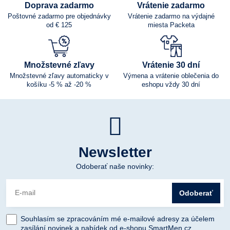
Doprava zadarmo
Vrátenie zadarmo
Poštovné zadarmo pre objednávky
Vrátenie zadarmo na výdajné
od € 125
miesta Packeta
Množstevné zľavy
Vrátenie 30 dní
Množstevné zľavy automaticky v
Výmena a vrátenie oblečenia do
košíku -5 % až -20 %
eshopu vždy 30 dní
Newsletter
Odoberať naše novinky:
Odoberať
Souhlasím se zpracováním mé e-mailové adresy za účelem
zasílání novinek a nabídek od e-shopu SmartMen.cz.