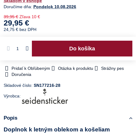
Skladom v eshope
Doručíme dňa:
Pondelok
10.08.2026
39,95 €
Zľava
10 €
29,95 €
24,75 €
bez DPH
Do košíka
Pridať k Obľúbeným
Otázka k produktu
Strážny pes
Doručenia
Skladové číslo:
SN177216-28
Výrobca:
Popis
Doplnok k letným oblekom a košeliam