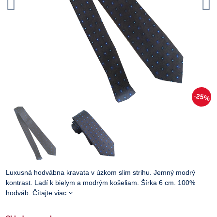
25%
Luxusná hodvábna kravata v úzkom slim strihu. Jemný modrý
kontrast. Ladí k bielym a modrým košeliam. Šírka 6 cm. 100%
hodváb.
Čítajte viac