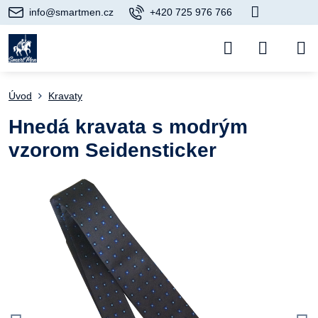
info@smartmen.cz
+420 725 976 766
Úvod
Kravaty
Hnedá kravata s modrým
vzorom Seidensticker