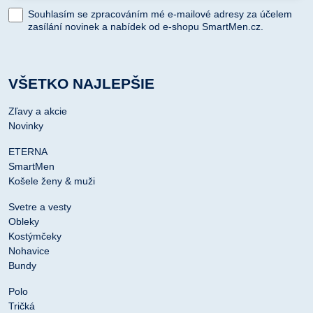
Souhlasím se zpracováním mé e-mailové adresy za účelem
zasílání novinek a nabídek od e-shopu SmartMen.cz.
VŠETKO NAJLEPŠIE
Zľavy a akcie
Novinky
ETERNA
SmartMen
Košele ženy & muži
Svetre a vesty
Obleky
Kostýmčeky
Nohavice
Bundy
Polo
Tričká