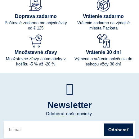
Doprava zadarmo
Vrátenie zadarmo
Poštovné zadarmo pre objednávky
Vrátenie zadarmo na výdajné
od € 125
miesta Packeta
Množstevné zľavy
Vrátenie 30 dní
Množstevné zľavy automaticky v
Výmena a vrátenie oblečenia do
košíku -5 % až -20 %
eshopu vždy 30 dní
Newsletter
Odoberať naše novinky:
Odoberať