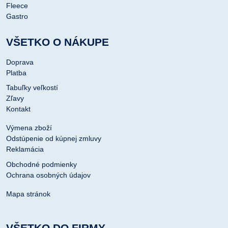
Fleece
Gastro
VŠETKO O NÁKUPE
Doprava
Platba
Tabuľky veľkostí
Zľavy
Kontakt
Výmena zboží
Odstúpenie od kúpnej zmluvy
Reklamácia
Obchodné podmienky
Ochrana osobných údajov
Mapa stránok
VŠETKO DO FIRMY