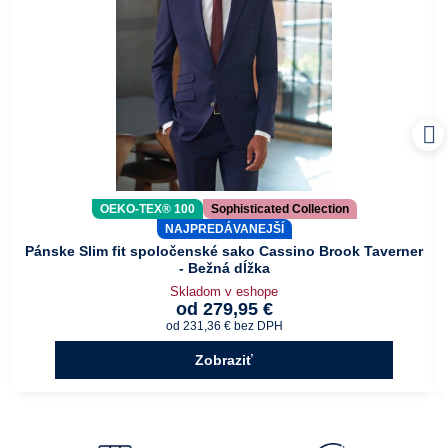
OEKO-TEX® 100
Sophisticated Collection
NAJPREDÁVANEJŠÍ
Pánske Slim fit spoločenské sako Cassino Brook Taverner
- Bežná dĺžka
Skladom v eshope
od 279,95 €
od 231,36 €
bez DPH
Zobraziť