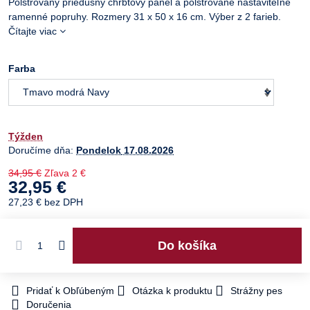
Polstrovaný priedušný chrbtový panel a polstrované nastaviteľné
ramenné popruhy. Rozmery 31 x 50 x 16 cm. Výber z 2 farieb.
Čítajte viac
Farba
Týžden
Doručíme dňa:
Pondelok
17.08.2026
34,95 €
Zľava
2 €
32,95 €
27,23 €
bez DPH
Do košíka
Pridať k Obľúbeným
Otázka k produktu
Strážny pes
Doručenia