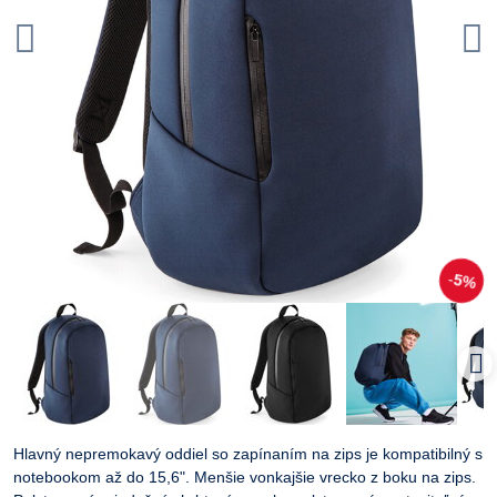
5%
Hlavný nepremokavý oddiel so zapínaním na zips je kompatibilný s
notebookom až do 15,6". Menšie vonkajšie vrecko z boku na zips.