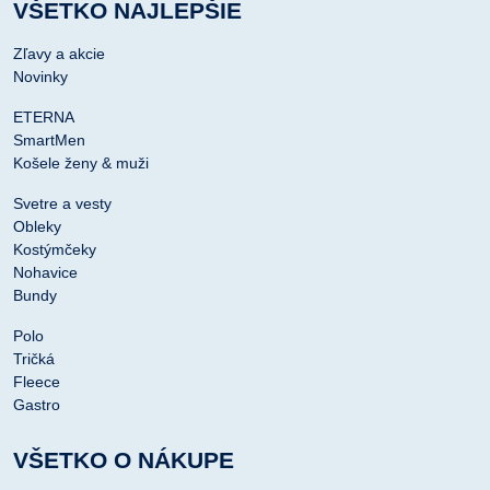
VŠETKO NAJLEPŠIE
Zľavy a akcie
Novinky
ETERNA
SmartMen
Košele ženy & muži
Svetre a vesty
Obleky
Kostýmčeky
Nohavice
Bundy
Polo
Tričká
Fleece
Gastro
VŠETKO O NÁKUPE