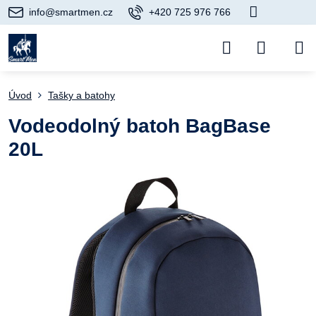
info@smartmen.cz
+420 725 976 766
Úvod
Tašky a batohy
Vodeodolný batoh BagBase
20L