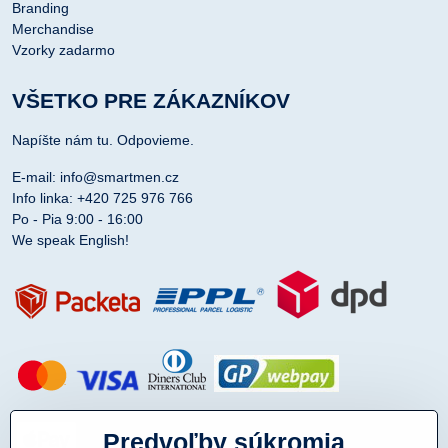
Branding
Merchandise
Vzorky zadarmo
VŠETKO PRE ZÁKAZNÍKOV
Napíšte nám tu. Odpovieme.
E-mail: info@smartmen.cz
Info linka: +420 725 976 766
Po - Pia 9:00 - 16:00
We speak English!
Predvoľby súkromia