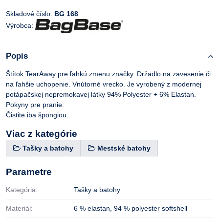
Skladové číslo:
BG 168
Výrobca:
Popis
Štítok TearAway pre ľahkú zmenu značky. Držadlo na zavesenie či
na ľahšie uchopenie. Vnútorné vrecko. Je vyrobený z modernej
potápačskej nepremokavej látky 94% Polyester + 6% Elastan.
Pokyny pre pranie:
Čistite iba špongiou.
Viac z kategórie
Tašky a batohy
Mestské batohy
Parametre
Kategória:
Tašky a batohy
Materiál:
6 % elastan
,
94 % polyester softshell