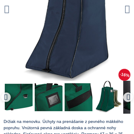
16%
Držiak na menovku. Úchyty na prenášanie z pevného mäkkého
popruhu. Vnútorná pevná základná doska a ochranné nohy