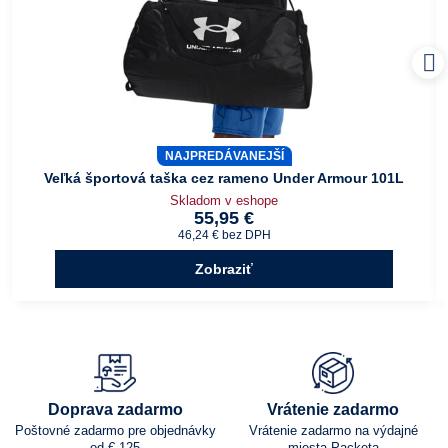
NAJPREDÁVANEJŠÍ
Veľká športová taška cez rameno Under Armour 101L
Skladom v eshope
55,95 €
46,24 €
bez DPH
Zobraziť
Doprava zadarmo
Vrátenie zadarmo
Poštovné zadarmo pre objednávky
Vrátenie zadarmo na výdajné
od € 125
miesta Packeta