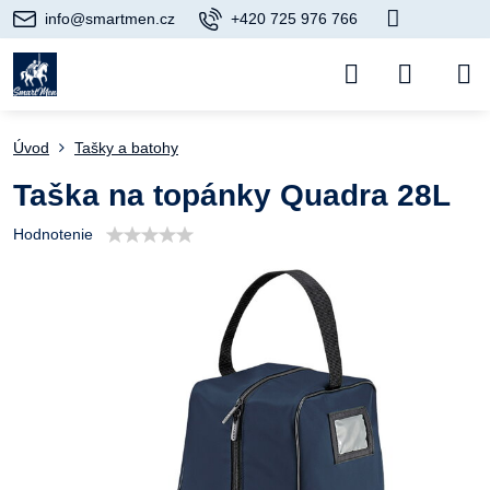
info@smartmen.cz
+420 725 976 766
Úvod
Tašky a batohy
Taška na topánky Quadra 28L
Hodnotenie