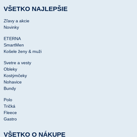
VŠETKO NAJLEPŠIE
Zľavy a akcie
Novinky
ETERNA
SmartMen
Košele ženy & muži
Svetre a vesty
Obleky
Kostýmčeky
Nohavice
Bundy
Polo
Tričká
Fleece
Gastro
VŠETKO O NÁKUPE