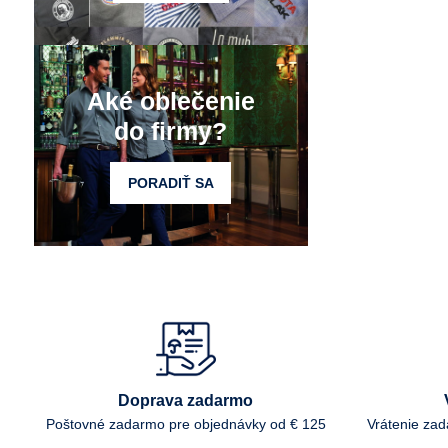
Aké oblečenie
do firmy?
PORADIŤ SA
Doprava zadarmo
Poštovné zadarmo pre objednávky od € 125
Vrátenie za