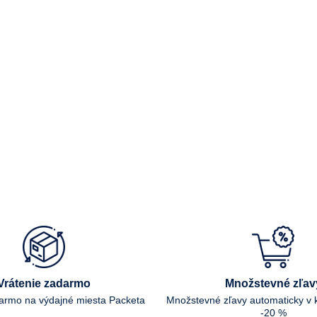
Vrátenie zadarmo
Množstevné zľav
darmo na výdajné miesta Packeta
Množstevné zľavy automaticky v 
-20 %