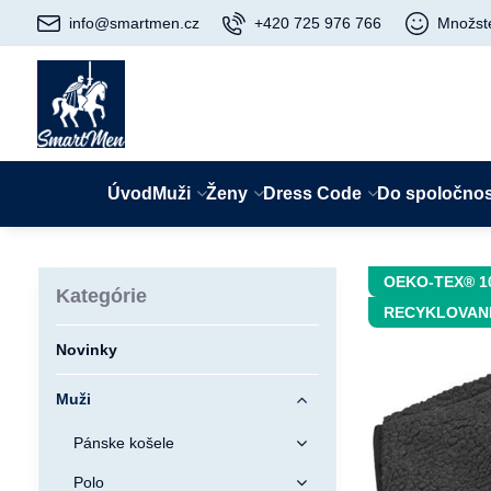
info@smartmen.cz
+420 725 976 766
Množst
Úvod
Muži
Ženy
Dress Code
Do spoločnos
OEKO-TEX® 1
Kategórie
RECYKLOVAN
Novinky
Muži
Pánske košele
Polo