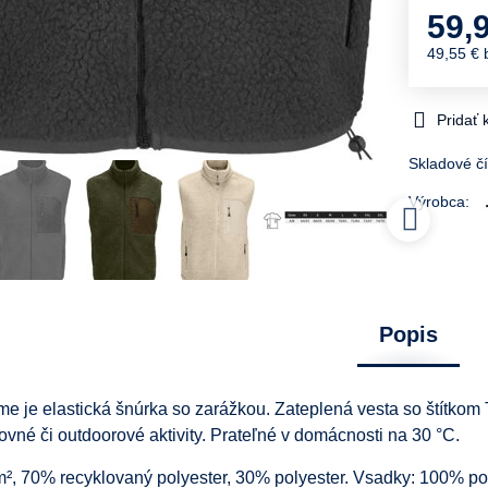
59,
49,55 €
Pridať
Skladové čí
Výrobca:
Popis
 je elastická šnúrka so zarážkou. Zateplená vesta so štítkom
vné či outdoorové aktivity. Prateľné v domácnosti na 30 °C.
m², 70% recyklovaný polyester, 30% polyester. Vsadky: 100% po