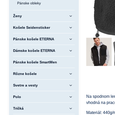
Pánske obleky
Ženy
Košele Seidensticker
Pánske košele ETERNA
Dámske košele ETERNA
Pánske košele SmartMen
Rôzne košele
Svetre a vesty
Na spodnom leme
Polo
vhodná na praco
Tričká
Materiál: 440g/