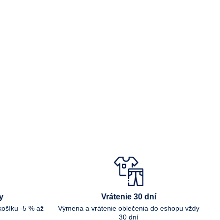
y
Vrátenie 30 dní
košíku -5 % až
Výmena a vrátenie oblečenia do eshopu vždy
30 dní