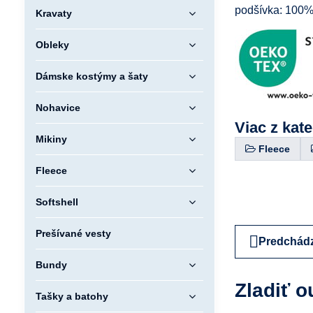
podšívka: 100% 
Kravaty
Obleky
Dámske kostýmy a šaty
Nohavice
Viac z kat
Mikiny
Fleece
Fleece
Softshell
Prešívané vesty
Predchádz
Bundy
Zladiť o
Tašky a batohy