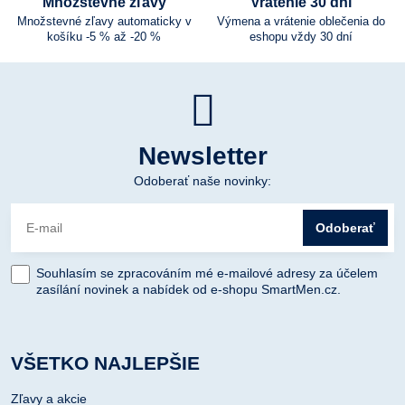
Množstevné zľavy
Vrátenie 30 dní
Množstevné zľavy automaticky v
Výmena a vrátenie oblečenia do
košíku -5 % až -20 %
eshopu vždy 30 dní
Newsletter
Odoberať naše novinky:
Odoberať
Souhlasím se zpracováním mé e-mailové adresy za účelem
zasílání novinek a nabídek od e-shopu SmartMen.cz.
VŠETKO NAJLEPŠIE
Zľavy a akcie