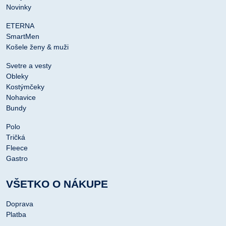
Novinky
ETERNA
SmartMen
Košele ženy & muži
Svetre a vesty
Obleky
Kostýmčeky
Nohavice
Bundy
Polo
Tričká
Fleece
Gastro
VŠETKO O NÁKUPE
Doprava
Platba