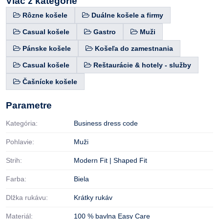
Viac z kategórie
Rôzne košele
Duálne košele a firmy
Casual košele
Gastro
Muži
Pánske košele
Košeľa do zamestnania
Casual košele
Reštaurácie & hotely - služby
Čašnícke košele
Parametre
Kategória:
Business dress code
Pohlavie:
Muži
Strih:
Modern Fit | Shaped Fit
Farba:
Biela
Dlžka rukávu:
Krátky rukáv
Materiál:
100 % bavlna Easy Care