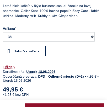
Letná biela košeľa v štýle business casual. Vrecko na ľavej
náprsenke. Golier Kent. 100% bavlna popelín Easy Care - ľahká
údržba. Moderný strih. Krátky rukáv.
Čítajte viac
Veľkosť
Tabuľka veľkostí
Týžden
Doručíme dňa:
Utorok
18.08.2026
DPD - Odberné miesto (D+2)
•
4,95 €
•
Utorok
18.08.2026
49,95 €
41,28 €
bez DPH