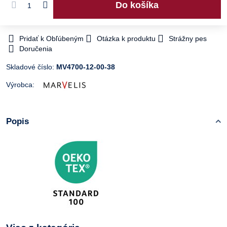
Do košíka
Pridať k Obľúbeným
Otázka k produktu
Strážny pes
Doručenia
Skladové číslo:
MV4700-12-00-38
Výrobca:
Popis