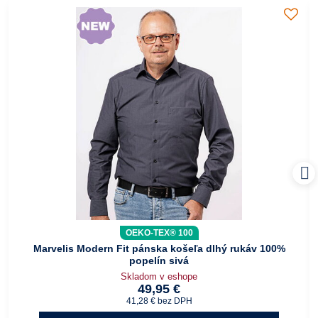
OEKO-TEX® 100
Marvelis Modern Fit pánska košeľa dlhý rukáv 100%
popelín sivá
Skladom v eshope
49,95 €
41,28 €
bez DPH