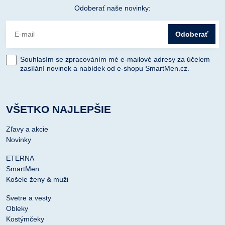
Odoberať naše novinky:
Odoberať
Souhlasím se zpracováním mé e-mailové adresy za účelem
zasílání novinek a nabídek od e-shopu SmartMen.cz.
VŠETKO NAJLEPŠIE
Zľavy a akcie
Novinky
ETERNA
SmartMen
Košele ženy & muži
Svetre a vesty
Obleky
Kostýmčeky