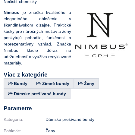
Nečistiť chemicky.
Nimbus
je značka kvalitného a
elegantného oblečenia v
škandinávskom dizajne. Praktické
kúsky pre náročných mužov a ženy
poskytujú pohodlie, funkčnosť a
reprezentatívny vzhľad. Značka
Nimbus kladie dôraz na
udržateľnosť a využíva recyklované
materiály.
Viac z kategórie
Bundy
Zimné bundy
Ženy
Dámske prešívané bundy
Parametre
Kategória:
Dámske prešívané bundy
Pohlavie:
Ženy