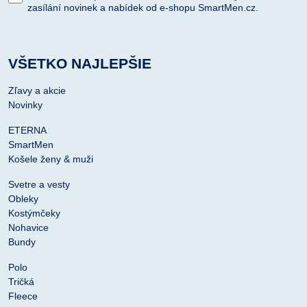
zasílání novinek a nabídek od e-shopu SmartMen.cz.
VŠETKO NAJLEPŠIE
Zľavy a akcie
Novinky
ETERNA
SmartMen
Košele ženy & muži
Svetre a vesty
Obleky
Kostýmčeky
Nohavice
Bundy
Polo
Tričká
Fleece