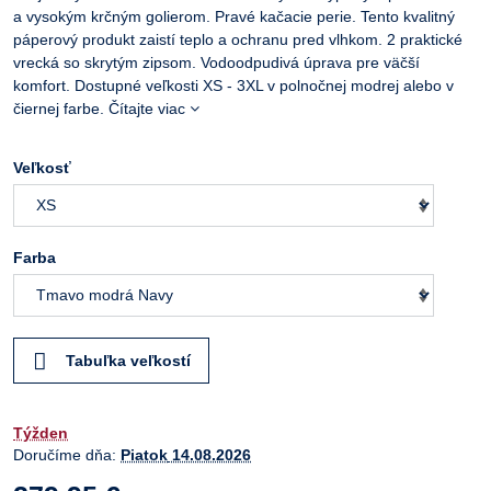
a vysokým krčným golierom. Pravé kačacie perie. Tento kvalitný
páperový produkt zaistí teplo a ochranu pred vlhkom. 2 praktické
vrecká so skrytým zipsom. Vodoodpudivá úprava pre väčší
komfort. Dostupné veľkosti XS - 3XL v polnočnej modrej alebo v
čiernej farbe.
Čítajte viac
Veľkosť
Farba
Tabuľka veľkostí
Týžden
Doručíme dňa:
Piatok
14.08.2026