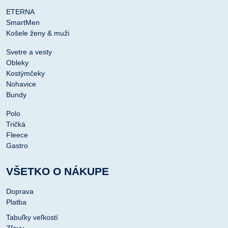
ETERNA
SmartMen
Košele ženy & muži
Svetre a vesty
Obleky
Kostýmčeky
Nohavice
Bundy
Polo
Tričká
Fleece
Gastro
VŠETKO O NÁKUPE
Doprava
Platba
Tabuľky veľkostí
Zľavy