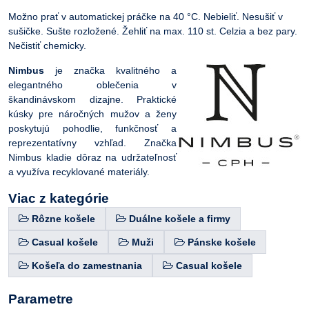
Možno prať v automatickej práčke na 40 °C. Nebieliť. Nesušiť v
sušičke. Sušte rozložené. Žehliť na max. 110 st. Celzia a bez pary.
Nečistiť chemicky.
Nimbus
je značka kvalitného a
elegantného oblečenia v
škandinávskom dizajne. Praktické
kúsky pre náročných mužov a ženy
poskytujú pohodlie, funkčnosť a
reprezentatívny vzhľad. Značka
Nimbus kladie dôraz na udržateľnosť
a využíva recyklované materiály.
Viac z kategórie
Rôzne košele
Duálne košele a firmy
Casual košele
Muži
Pánske košele
Košeľa do zamestnania
Casual košele
Parametre