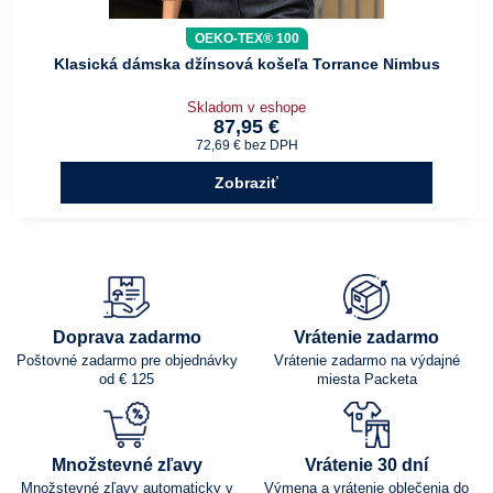
OEKO-TEX® 100
Klasická dámska džínsová košeľa Torrance Nimbus
Skladom v eshope
87,95 €
72,69 €
bez DPH
Zobraziť
Doprava zadarmo
Vrátenie zadarmo
Poštovné zadarmo pre objednávky
Vrátenie zadarmo na výdajné
od € 125
miesta Packeta
Množstevné zľavy
Vrátenie 30 dní
Množstevné zľavy automaticky v
Výmena a vrátenie oblečenia do