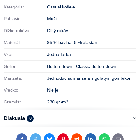
Kategória:
Casual košele
Pohlavie:
Muži
Dlžka rukávu:
Dlhý rukáv
Materiál:
95 % bavlna
,
5 % elastan
Vzor:
Jedna farba
Golier:
Button-down | Classic Button-down
Manžeta:
Jednoduchá manžeta s guľatým gombíkom
Vrecko:
Nie je
Gramáž:
230 gr./m2
Diskusia
0