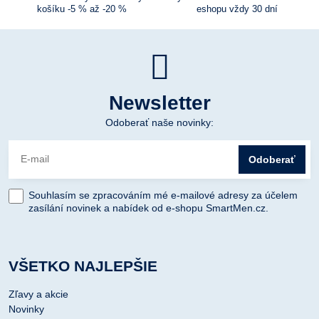
košíku -5 % až -20 %
eshopu vždy 30 dní
Newsletter
Odoberať naše novinky:
Odoberať
Souhlasím se zpracováním mé e-mailové adresy za účelem
zasílání novinek a nabídek od e-shopu SmartMen.cz.
VŠETKO NAJLEPŠIE
Zľavy a akcie
Novinky