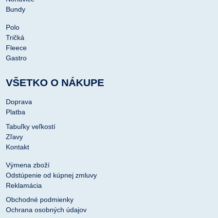
Bundy
Polo
Tričká
Fleece
Gastro
VŠETKO O NÁKUPE
Doprava
Platba
Tabuľky veľkostí
Zľavy
Kontakt
Výmena zboží
Odstúpenie od kúpnej zmluvy
Reklamácia
Obchodné podmienky
Ochrana osobných údajov