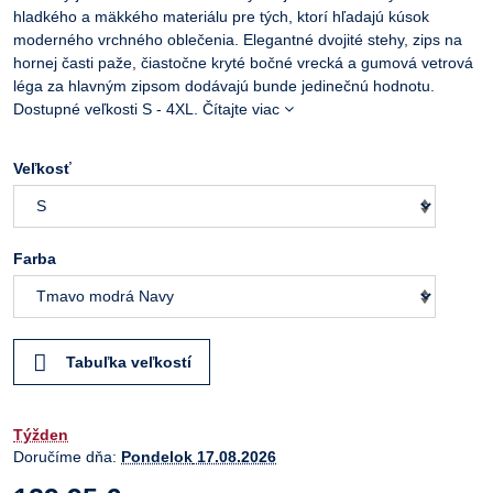
hladkého a mäkkého materiálu pre tých, ktorí hľadajú kúsok
moderného vrchného oblečenia. Elegantné dvojité stehy, zips na
hornej časti paže, čiastočne kryté bočné vrecká a gumová vetrová
léga za hlavným zipsom dodávajú bunde jedinečnú hodnotu.
Dostupné veľkosti S - 4XL.
Čítajte viac
Veľkosť
Farba
Tabuľka veľkostí
Týžden
Doručíme dňa:
Pondelok
17.08.2026