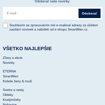
Odoberať naše novinky:
Odoberať
Souhlasím se zpracováním mé e-mailové adresy za účelem
zasílání novinek a nabídek od e-shopu SmartMen.cz.
VŠETKO NAJLEPŠIE
Zľavy a akcie
Novinky
ETERNA
SmartMen
Košele ženy & muži
Svetre a vesty
Obleky
Kostýmčeky
Nohavice