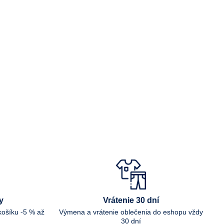
y
Vrátenie 30 dní
košíku -5 % až
Výmena a vrátenie oblečenia do eshopu vždy
30 dní