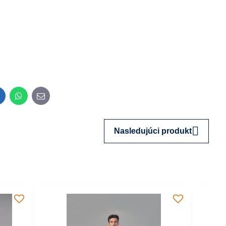
inkedIn
WhatsApp
E-
mail
Nasledujúci produkt