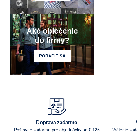
Aké oblečenie
do firmy?
PORADIŤ SA
Doprava zadarmo
Poštovné zadarmo pre objednávky od € 125
Vrátenie za