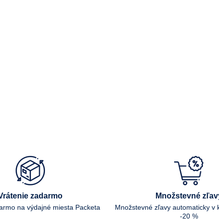
Vrátenie zadarmo
Množstevné zľav
darmo na výdajné miesta Packeta
Množstevné zľavy automaticky v 
-20 %