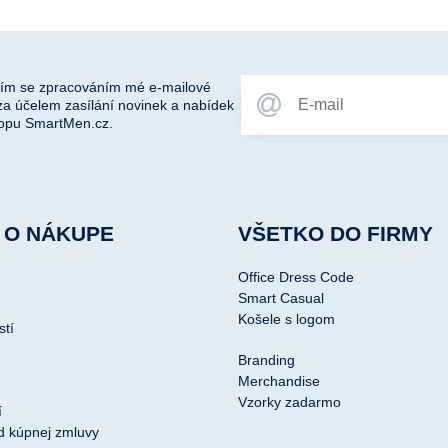
ím se zpracováním mé e-mailové
za účelem zasílání novinek a nabídek
opu SmartMen.cz.
 O NÁKUPE
VŠETKO DO FIRMY
Office Dress Code
Smart Casual
Košele s logom
stí
Branding
Merchandise
Vzorky zadarmo
í
d kúpnej zmluvy