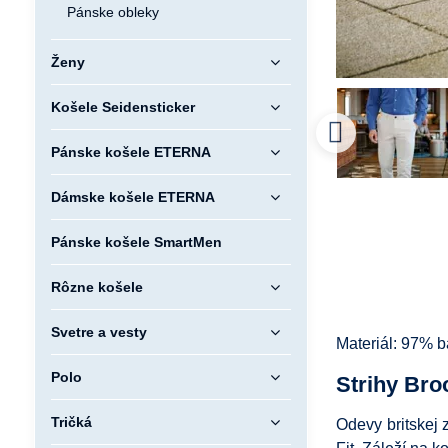
Pánske obleky
Ženy
Košele Seidensticker
Pánske košele ETERNA
Dámske košele ETERNA
Pánske košele SmartMen
Rôzne košele
Svetre a vesty
Materiál: 97% b
Polo
Strihy Bro
Tričká
Odevy britskej 