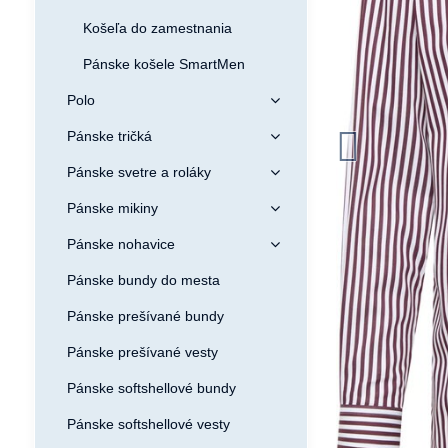
Košeľa do zamestnania
Pánske košele SmartMen
Polo
Pánske tričká
Pánske svetre a roláky
Pánske mikiny
Pánske nohavice
Pánske bundy do mesta
Pánske prešívané bundy
Pánske prešívané vesty
Pánske softshellové bundy
Pánske softshellové vesty