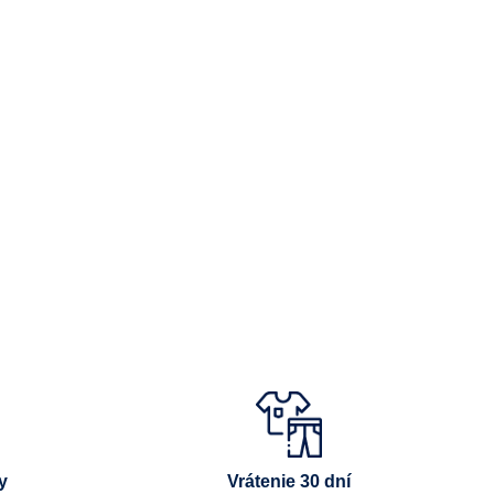
y
Vrátenie 30 dní