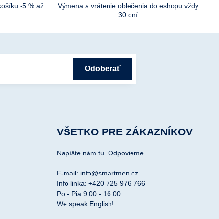
košíku -5 % až
Výmena a vrátenie oblečenia do eshopu vždy
30 dní
Odoberať
VŠETKO PRE ZÁKAZNÍKOV
Napíšte nám tu. Odpovieme.
E-mail: info@smartmen.cz
Info linka: +420 725 976 766
Po - Pia 9:00 - 16:00
We speak English!