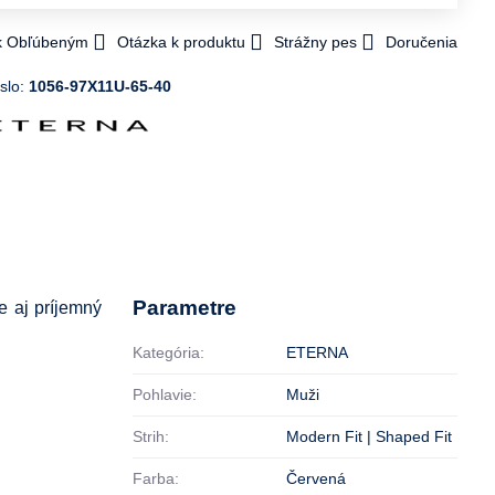
 k Obľúbeným
Otázka k produktu
Strážny pes
Doručenia
slo:
1056-97X11U-65-40
Parametre
e aj príjemný
Kategória:
ETERNA
Pohlavie:
Muži
Strih:
Modern Fit | Shaped Fit
Farba:
Červená