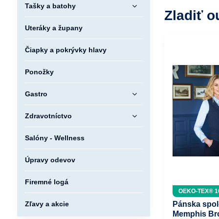
Tašky a batohy
Zladiť o
Uteráky a župany
Čiapky a pokrývky hlavy
Ponožky
Gastro
Zdravotníctvo
Salóny - Wellness
Úpravy odevov
Firemné logá
OEKO-TEX® 1
Pánska spol
Zľavy a akcie
Memphis Br