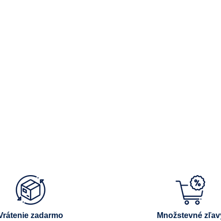
Vrátenie zadarmo
Množstevné zľav