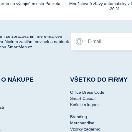
darmo na výdajné miesta Packeta
Množstevné zľavy automaticky v 
-20 %
ím se zpracováním mé e-mailové
za účelem zasílání novinek a nabídek
opu SmartMen.cz.
 O NÁKUPE
VŠETKO DO FIRMY
Office Dress Code
Smart Casual
Košele s logom
stí
Branding
Merchandise
Vzorky zadarmo
í