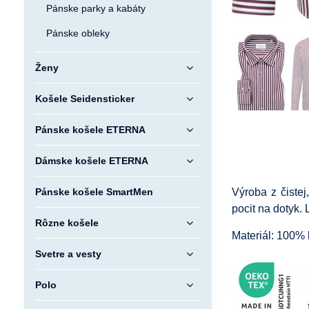
Pánske parky a kabáty
Pánske obleky
Ženy
Košele Seidensticker
Pánske košele ETERNA
Dámske košele ETERNA
Pánske košele SmartMen
Výroba z čistej
pocit na dotyk.
Rôzne košele
Materiál: 100% 
Svetre a vesty
Polo