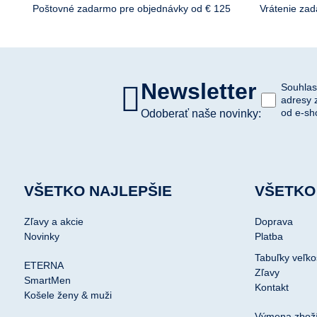
Poštovné zadarmo pre objednávky od € 125
Vrátenie za
Newsletter
Souhlas
adresy 
od e-sh
Odoberať naše novinky:
VŠETKO NAJLEPŠIE
VŠETKO
Zľavy a akcie
Doprava
Novinky
Platba
Tabuľky veľko
ETERNA
Zľavy
SmartMen
Kontakt
Košele ženy & muži
Výmena zbož