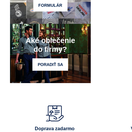
FORMULÁR
Aké oblečenie
do firmy?
PORADIŤ SA
Doprava zadarmo