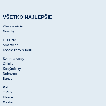
VŠETKO NAJLEPŠIE
Zľavy a akcie
Novinky
ETERNA
SmartMen
Košele ženy & muži
Svetre a vesty
Obleky
Kostýmčeky
Nohavice
Bundy
Polo
Tričká
Fleece
Gastro