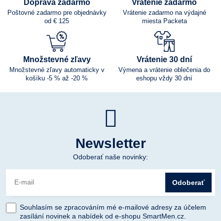
Doprava zadarmo
Vrátenie zadarmo
Poštovné zadarmo pre objednávky
Vrátenie zadarmo na výdajné
od € 125
miesta Packeta
Množstevné zľavy
Vrátenie 30 dní
Množstevné zľavy automaticky v
Výmena a vrátenie oblečenia do
košíku -5 % až -20 %
eshopu vždy 30 dní
Newsletter
Odoberať naše novinky:
Odoberať
Souhlasím se zpracováním mé e-mailové adresy za účelem
zasílání novinek a nabídek od e-shopu SmartMen.cz.