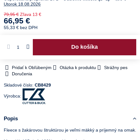
Utorok
18.08.2026
79,95 €
Zľava
13 €
66,95 €
55,33 €
bez DPH
Do košíka
Pridať k Obľúbeným
Otázka k produktu
Strážny pes
Doručenia
Skladové číslo:
CB8429
Výrobca:
Popis
Fleece s žakárovou štruktúrou je veľmi mäkký a príjemný na omak.