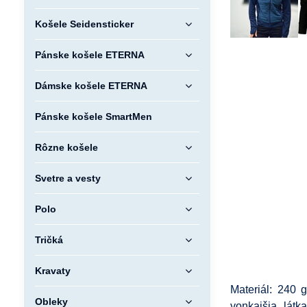
Košele Seidensticker
Pánske košele ETERNA
Dámske košele ETERNA
Pánske košele SmartMen
Rôzne košele
Svetre a vesty
Polo
Tričká
Kravaty
Materiál: 240 
Obleky
vonkajšia látk