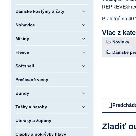
REPREVE® recy
Dámske kostýmy a šaty
Prateľné na 40 °
Nohavice
Viac z kat
Mikiny
Novinky
Dámske pr
Fleece
Softshell
Prešívané vesty
Bundy
Predchádz
Tašky a batohy
Uteráky a župany
Zladiť o
Čiapky a pokrývky hlavy