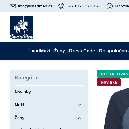
info@smartmen.cz
+420 725 976 766
Množst
Úvod
Muži
Ženy
Dress Code
Do spoločnos
RECYKLOVAN
Kategórie
Novinka
Novinky
Muži
Ženy