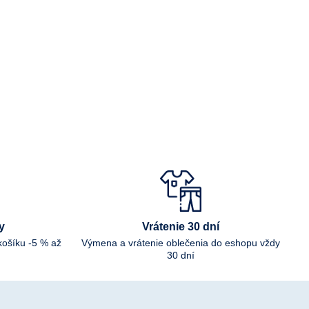
y
Vrátenie 30 dní
košíku -5 % až
Výmena a vrátenie oblečenia do eshopu vždy
30 dní