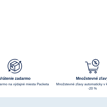
Vrátenie zadarmo
Množstevné zľav
darmo na výdajné miesta Packeta
Množstevné zľavy automaticky v 
-20 %