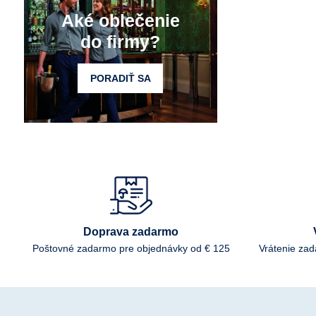
Aké oblečenie
do firmy?
PORADIŤ SA
Doprava zadarmo
Poštovné zadarmo pre objednávky od € 125
Vrátenie za