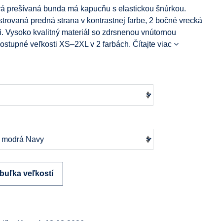
á prešívaná bunda má kapucňu s elastickou šnúrkou.
trovaná predná strana v kontrastnej farbe, 2 bočné vrecká
i. Vysoko kvalitný materiál so zdrsnenou vnútornou
Dostupné veľkosti XS–2XL v 2 farbách.
Čítajte viac
buľka veľkostí