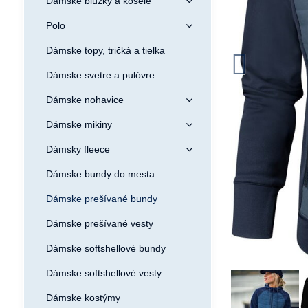
Dámske blúzky a košele
Polo
Dámske topy, tričká a tielka
Dámske svetre a pulóvre
Dámske nohavice
Dámske mikiny
Dámsky fleece
Dámske bundy do mesta
Dámske prešívané bundy
Dámske prešívané vesty
Dámske softshellové bundy
Dámske softshellové vesty
Dámske kostýmy