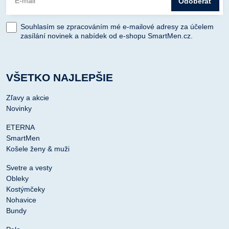
Odoberať
Souhlasím se zpracováním mé e-mailové adresy za účelem
zasílání novinek a nabídek od e-shopu SmartMen.cz.
VŠETKO NAJLEPŠIE
Zľavy a akcie
Novinky
ETERNA
SmartMen
Košele ženy & muži
Svetre a vesty
Obleky
Kostýmčeky
Nohavice
Bundy