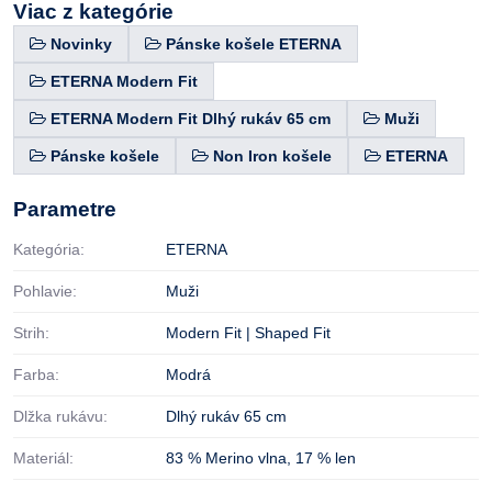
Viac z kategórie
Novinky
Pánske košele ETERNA
ETERNA Modern Fit
ETERNA Modern Fit Dlhý rukáv 65 cm
Muži
Pánske košele
Non Iron košele
ETERNA
Parametre
Kategória:
ETERNA
Pohlavie:
Muži
Strih:
Modern Fit | Shaped Fit
Farba:
Modrá
Dlžka rukávu:
Dlhý rukáv 65 cm
Materiál:
83 % Merino vlna
,
17 % len