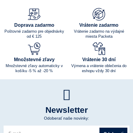
Doprava zadarmo
Vrátenie zadarmo
Poštovné zadarmo pre objednávky
Vrátenie zadarmo na výdajné
od € 125
miesta Packeta
Množstevné zľavy
Vrátenie 30 dní
Množstevné zľavy automaticky v
Výmena a vrátenie oblečenia do
košíku -5 % až -20 %
eshopu vždy 30 dní
Newsletter
Odoberať naše novinky: