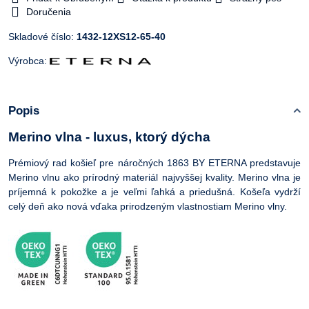
Doručenia
Skladové číslo:
1432-12XS12-65-40
Výrobca:
Popis
Merino vlna - luxus, ktorý dýcha
Prémiový rad košieľ pre náročných 1863 BY ETERNA predstavuje
Merino vlnu ako prírodný materiál najvyššej kvality. Merino vlna je
príjemná k pokožke a je veľmi ľahká a priedušná. Košeľa vydrží
celý deň ako nová vďaka prirodzeným vlastnostiam Merino vlny.