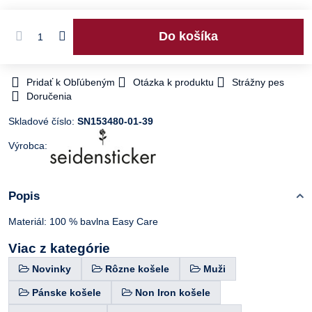
Do košíka
Pridať k Obľúbeným
Otázka k produktu
Strážny pes
Doručenia
Skladové číslo:
SN153480-01-39
Výrobca:
Popis
Materiál: 100 % bavlna Easy Care
Viac z kategórie
Novinky
Rôzne košele
Muži
Pánske košele
Non Iron košele