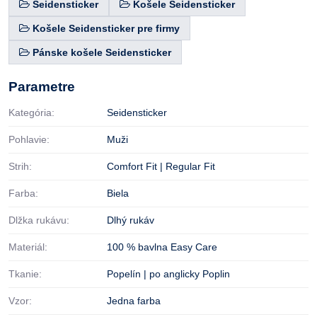
Seidensticker
Košele Seidensticker
Košele Seidensticker pre firmy
Pánske košele Seidensticker
Parametre
Kategória:
Seidensticker
Pohlavie:
Muži
Strih:
Comfort Fit | Regular Fit
Farba:
Biela
Dlžka rukávu:
Dlhý rukáv
Materiál:
100 % bavlna Easy Care
Tkanie:
Popelín | po anglicky Poplin
Vzor:
Jedna farba