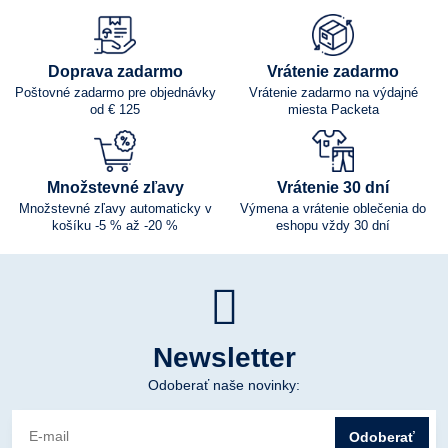
Doprava zadarmo
Vrátenie zadarmo
Poštovné zadarmo pre objednávky
Vrátenie zadarmo na výdajné
od € 125
miesta Packeta
Množstevné zľavy
Vrátenie 30 dní
Množstevné zľavy automaticky v
Výmena a vrátenie oblečenia do
košíku -5 % až -20 %
eshopu vždy 30 dní
Newsletter
Odoberať naše novinky:
Odoberať