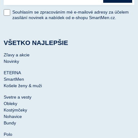
Souhlasím se zpracováním mé e-mailové adresy za účelem
zasílání novinek a nabídek od e-shopu SmartMen.cz.
VŠETKO NAJLEPŠIE
Zľavy a akcie
Novinky
ETERNA
SmartMen
Košele ženy & muži
Svetre a vesty
Obleky
Kostýmčeky
Nohavice
Bundy
Polo