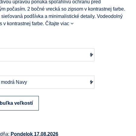
ivou úpravou ponúka spoľahlivú ochranu pred
ým počasím. 2 bočné vrecká so zipsom v kontrastnej farbe.
 sieťovaná podšívka a minimalistické detaily. Vodeodolný
s v kontrastnej farbe.
Čítajte viac
buľka veľkostí
 dňa:
Pondelok
17.08.2026