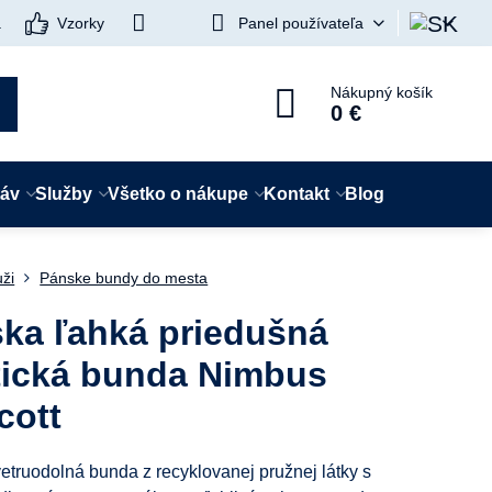
a
Vzorky
Panel používateľa
Nákupný košík
0 €
táv
Služby
Všetko o nákupe
Kontakt
Blog
ži
Pánske bundy do mesta
ka ľahká priedušná
tická bunda Nimbus
cott
etruodolná bunda z recyklovanej pružnej látky s