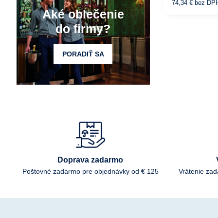
74,34 €
bez DP
Aké oblečenie
do firmy?
PORADIŤ SA
Doprava zadarmo
Poštovné zadarmo pre objednávky od € 125
Vrátenie za