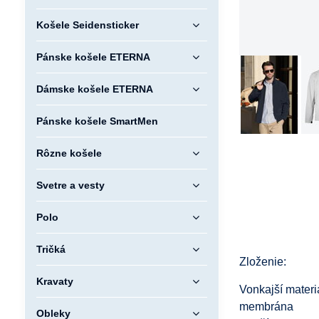
Košele Seidensticker
Pánske košele ETERNA
Dámske košele ETERNA
Pánske košele SmartMen
Rôzne košele
Svetre a vesty
Polo
Tričká
Zloženie:
Kravaty
Vonkajší materi
membrána
Obleky