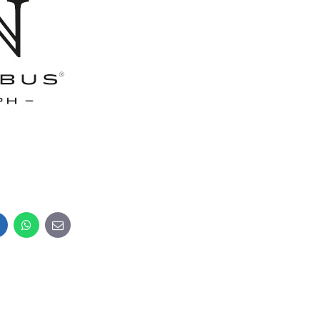
inkedIn
WhatsApp
E-
mail