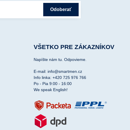
Odoberať
VŠETKO PRE ZÁKAZNÍKOV
Napíšte nám tu. Odpovieme.
E-mail: info@smartmen.cz
Info linka: +420 725 976 766
Po - Pia 9:00 - 16:00
We speak English!