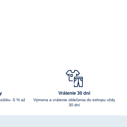
y
Vrátenie 30 dní
košíku -5 % až
Výmena a vrátenie oblečenia do eshopu vždy
30 dní