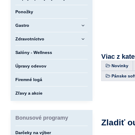
Ponožky
Gastro
Zdravotníctvo
Salóny - Wellness
Viac z kat
Novinky
Úpravy odevov
Pánske sof
Firemné logá
Zľavy a akcie
Bonusové programy
Zladiť o
Darčeky na výber