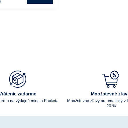
H
Vrátenie zadarmo
Množstevné zľav
darmo na výdajné miesta Packeta
Množstevné zľavy automaticky v 
-20 %