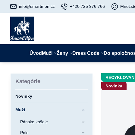
info@smartmen.cz
+420 725 976 766
Množst
Úvod
Muži
Ženy
Dress Code
Do spoločnos
RECYKLOVAN
Kategórie
Novinka
Novinky
Muži
Pánske košele
Polo