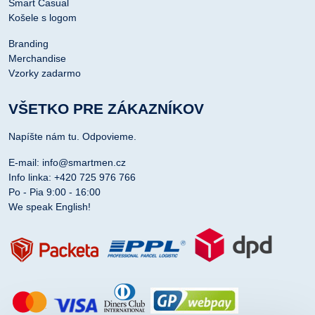
Smart Casual
Košele s logom
Branding
Merchandise
Vzorky zadarmo
VŠETKO PRE ZÁKAZNÍKOV
Napíšte nám tu. Odpovieme.
E-mail: info@smartmen.cz
Info linka: +420 725 976 766
Po - Pia 9:00 - 16:00
We speak English!