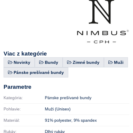
Viac z kategórie
Novinky
Bundy
Zimné bundy
Muži
Pánske prešívané bundy
Parametre
Kategória:
Pánske prešívané bundy
Pohlavie:
Muži (Unisex)
Materiál:
91% polyester
,
9% spandex
Rukáv:
Dlhý rukáv