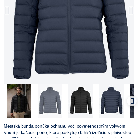
Mestská bunda ponúka ochranu voči poveternostným vplyvom.
Vnútri je kačacie perie, ktoré poskytuje ľahkú izoláciu s plnivosťou