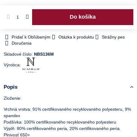
Do košíka
Pridať k Obľúbeným
Otázka k produktu
Strážny pes
Doručenia
Skladové číslo:
NBS136M
Výrobca:
Popis
Zloženie:
Vrchná vrstva: 91% certifikovaného recyklovaného polyesteru, 9%
spandex
Podšívka: 100% certifikovaného recyklovaného polyesteru
Výplň: 80% certifikovaného peria, 20% certifikovaného peria.
Plnivosť 650+