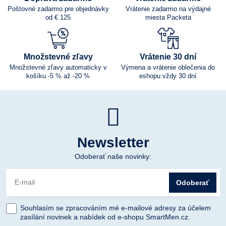
Poštovné zadarmo pre objednávky
Vrátenie zadarmo na výdajné
od € 125
miesta Packeta
Množstevné zľavy
Vrátenie 30 dní
Množstevné zľavy automaticky v
Výmena a vrátenie oblečenia do
košíku -5 % až -20 %
eshopu vždy 30 dní
Newsletter
Odoberať naše novinky:
Odoberať
Souhlasím se zpracováním mé e-mailové adresy za účelem
zasílání novinek a nabídek od e-shopu SmartMen.cz.