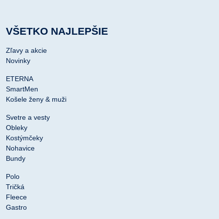
VŠETKO NAJLEPŠIE
Zľavy a akcie
Novinky
ETERNA
SmartMen
Košele ženy & muži
Svetre a vesty
Obleky
Kostýmčeky
Nohavice
Bundy
Polo
Tričká
Fleece
Gastro