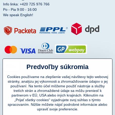
Info linka: +420 725 976 766
Po - Pia 9:00 - 16:00
We speak English!
Predvoľby súkromia
Cookies používame na zlepšenie vašej návštevy tejto webovej
stránky, analýzu jej výkonnosti a zhromažďovanie údajov o jej
používaní. Na tento účel môžeme použiť nástroje a služby
tretích strán a zhromaždené údaje sa môžu preniesť k
partnerom v EÚ, USA alebo iných krajinách. Kliknutím na
„Prijať všetky cookies“ vyjadrujete svoj súhlas s týmto
spracovaním. Nižšie môžete nájsť podrobné informácie alebo
Copyright © 2011-2025
upraviť svoje preferencie.
DENIMAR TAILORING s.r.o.