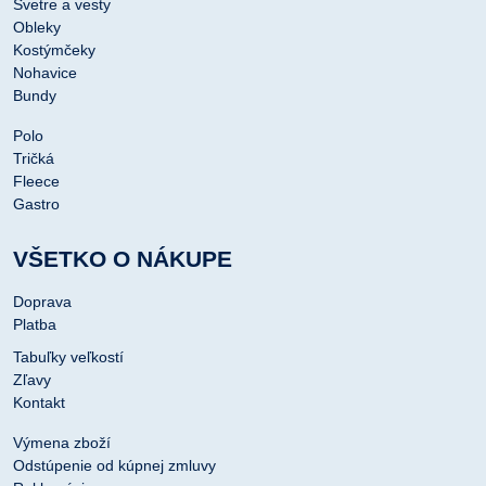
Svetre a vesty
Obleky
Kostýmčeky
Nohavice
Bundy
Polo
Tričká
Fleece
Gastro
VŠETKO O NÁKUPE
Doprava
Platba
Tabuľky veľkostí
Zľavy
Kontakt
Výmena zboží
Odstúpenie od kúpnej zmluvy