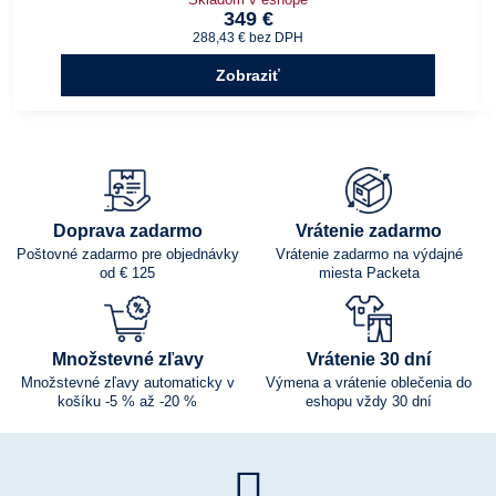
349 €
288,43 €
bez DPH
Zobraziť
Doprava zadarmo
Vrátenie zadarmo
Poštovné zadarmo pre objednávky
Vrátenie zadarmo na výdajné
od € 125
miesta Packeta
Množstevné zľavy
Vrátenie 30 dní
Množstevné zľavy automaticky v
Výmena a vrátenie oblečenia do
košíku -5 % až -20 %
eshopu vždy 30 dní