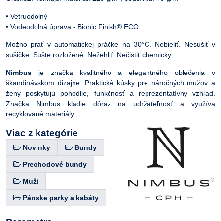
• Vetruodolný
• Vodeodolná úprava - Bionic Finish® ECO
Možno prať v automatickej práčke na 30°C. Nebieliť. Nesušiť v
sušičke. Sušte rozložené. Nežehliť. Nečistiť chemicky.
Nimbus
je značka kvalitného a elegantného oblečenia v
škandinávskom dizajne. Praktické kúsky pre náročných mužov a
ženy poskytujú pohodlie, funkčnosť a reprezentatívny vzhľad.
Značka Nimbus kladie dôraz na udržateľnosť a využíva
recyklované materiály.
Viac z kategórie
Novinky
Bundy
Prechodové bundy
Muži
Pánske parky a kabáty