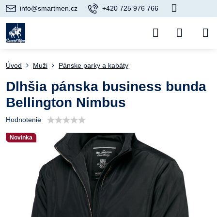
info@smartmen.cz
+420 725 976 766
Úvod
Muži
Pánske parky a kabáty
Dlhšia pánska business bunda
Bellington Nimbus
Hodnotenie
Novinka