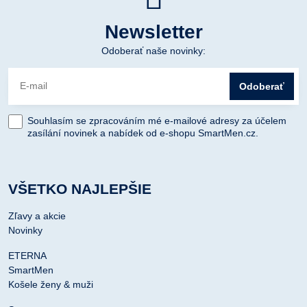
Newsletter
Odoberať naše novinky:
Odoberať
Souhlasím se zpracováním mé e-mailové adresy za účelem
zasílání novinek a nabídek od e-shopu SmartMen.cz.
VŠETKO NAJLEPŠIE
Zľavy a akcie
Novinky
ETERNA
SmartMen
Košele ženy & muži