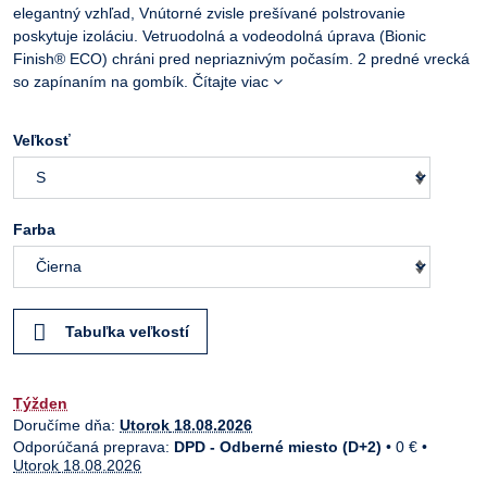
elegantný vzhľad, Vnútorné zvisle prešívané polstrovanie
poskytuje izoláciu. Vetruodolná a vodeodolná úprava (Bionic
Finish® ECO) chráni pred nepriaznivým počasím. 2 predné vrecká
so zapínaním na gombík.
Čítajte viac
Veľkosť
Farba
Tabuľka veľkostí
Týžden
Doručíme dňa:
Utorok
18.08.2026
DPD - Odberné miesto (D+2)
•
0 €
•
Utorok
18.08.2026