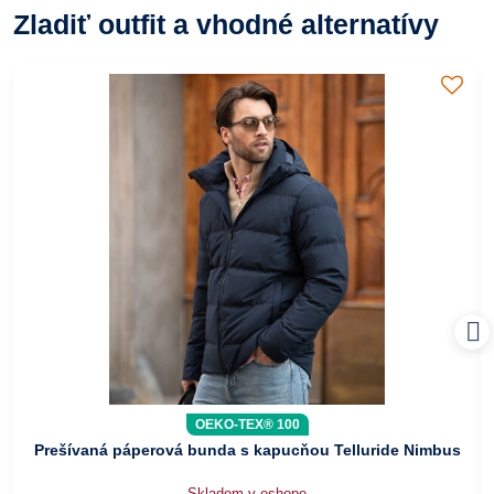
Zladiť outfit a vhodné alternatívy
OEKO-TEX® 100
Prešívaná páperová bunda s kapucňou Telluride Nimbus
Skladom v eshope