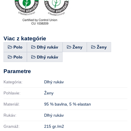
Viac z kategórie
Polo
Dlhý rukáv
Ženy
Ženy
Polo
Dlhý rukáv
Parametre
Kategória:
Dlhý rukáv
Pohlavie:
Ženy
Materiál:
95 % bavlna
,
5 % elastan
Rukáv:
Dlhý rukáv
Gramáž:
215 gr./m2