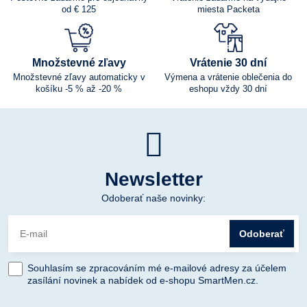
od € 125
miesta Packeta
Množstevné zľavy
Vrátenie 30 dní
Množstevné zľavy automaticky v
Výmena a vrátenie oblečenia do
košíku -5 % až -20 %
eshopu vždy 30 dní
Newsletter
Odoberať naše novinky:
Odoberať
Souhlasím se zpracováním mé e-mailové adresy za účelem
zasílání novinek a nabídek od e-shopu SmartMen.cz.