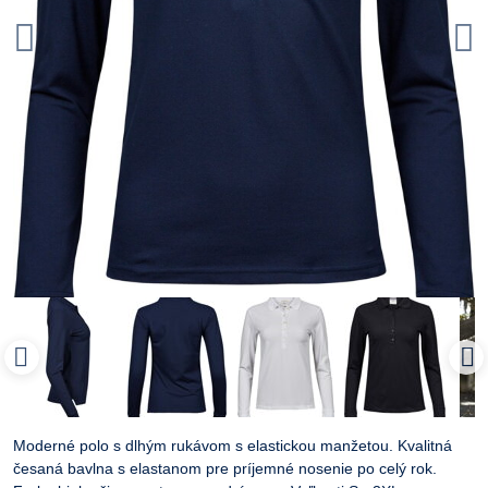
Moderné polo s dlhým rukávom s elastickou manžetou. Kvalitná
česaná bavlna s elastanom pre príjemné nosenie po celý rok.