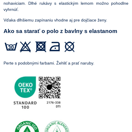
nohaviciam. Dlhé rukávy s elastickým lemom možno pohodlne
vyhrnúť.
Vďaka dlhšiemu zapínaniu vhodne aj pre dojčiace ženy.
Ako sa starať o polo z bavlny s elastanom
Perte s podobnými farbami. Žehliť a prať naruby.