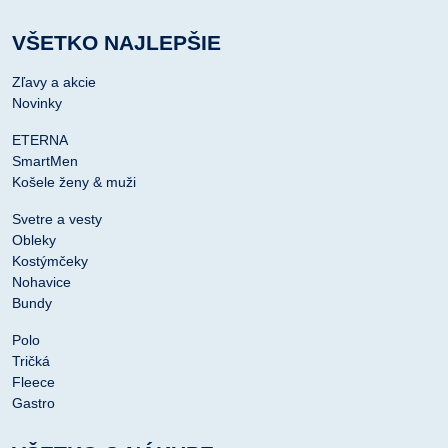
VŠETKO NAJLEPŠIE
Zľavy a akcie
Novinky
ETERNA
SmartMen
Košele ženy & muži
Svetre a vesty
Obleky
Kostýmčeky
Nohavice
Bundy
Polo
Tričká
Fleece
Gastro