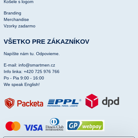
Košele s logom
Branding
Merchandise
Vzorky zadarmo
VŠETKO PRE ZÁKAZNÍKOV
Napíšte nám tu. Odpovieme.
E-mail: info@smartmen.cz
Info linka: +420 725 976 766
Po - Pia 9:00 - 16:00
We speak English!