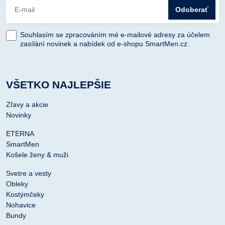
Odoberať
Souhlasím se zpracováním mé e-mailové adresy za účelem
zasílání novinek a nabídek od e-shopu SmartMen.cz.
VŠETKO NAJLEPŠIE
Zľavy a akcie
Novinky
ETERNA
SmartMen
Košele ženy & muži
Svetre a vesty
Obleky
Kostýmčeky
Nohavice
Bundy