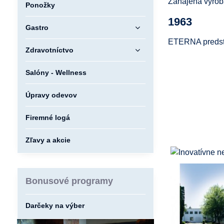
Zahájená výrob
Ponožky
1963
Gastro
ETERNA predstav
Zdravotníctvo
Salóny - Wellness
Úpravy odevov
Firemné logá
Zľavy a akcie
Bonusové programy
Darčeky na výber