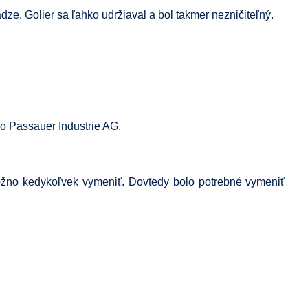
e. Golier sa ľahko udržiaval a bol takmer nezničiteľný.
o Passauer Industrie AG.
možno kedykoľvek vymeniť. Dovtedy bolo potrebné vymeniť