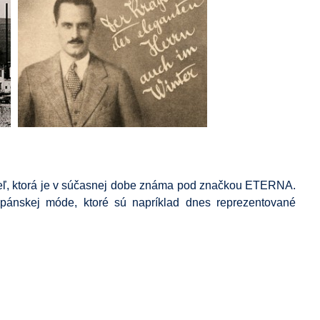
eľ, ktorá je v súčasnej dobe známa pod značkou ETERNA.
pánskej móde, ktoré sú napríklad dnes reprezentované