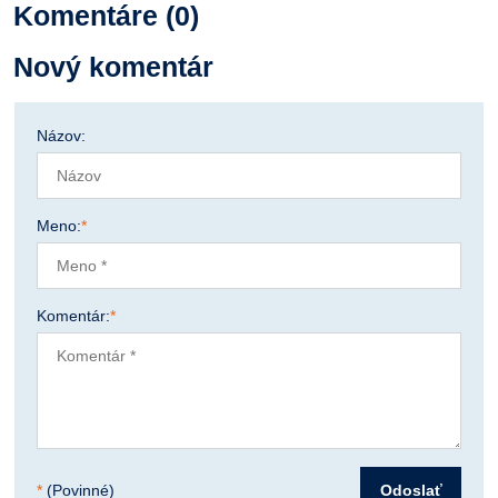
Komentáre (0)
Nový komentár
Názov:
Meno:
*
Komentár:
*
*
(Povinné)
Odoslať