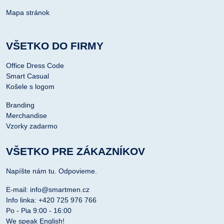
Mapa stránok
VŠETKO DO FIRMY
Office Dress Code
Smart Casual
Košele s logom
Branding
Merchandise
Vzorky zadarmo
VŠETKO PRE ZÁKAZNÍKOV
Napíšte nám tu. Odpovieme.
E-mail: info@smartmen.cz
Info linka: +420 725 976 766
Po - Pia 9:00 - 16:00
We speak English!