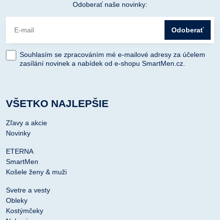
Odoberať naše novinky:
Odoberať
Souhlasím se zpracováním mé e-mailové adresy za účelem
zasílání novinek a nabídek od e-shopu SmartMen.cz.
VŠETKO NAJLEPŠIE
Zľavy a akcie
Novinky
ETERNA
SmartMen
Košele ženy & muži
Svetre a vesty
Obleky
Kostýmčeky