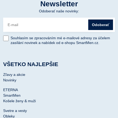
Newsletter
Odoberať naše novinky:
Odoberať
Souhlasím se zpracováním mé e-mailové adresy za účelem
zasílání novinek a nabídek od e-shopu SmartMen.cz.
VŠETKO NAJLEPŠIE
Zľavy a akcie
Novinky
ETERNA
SmartMen
Košele ženy & muži
Svetre a vesty
Obleky