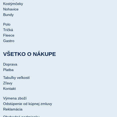
Kostýmčeky
Nohavice
Bundy
Polo
Tričká
Fleece
Gastro
VŠETKO O NÁKUPE
Doprava
Platba
Tabuľky veľkostí
Zľavy
Kontakt
Výmena zboží
Odstúpenie od kúpnej zmluvy
Reklamácia
Obchodné podmienky