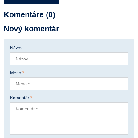
Komentáre (0)
Nový komentár
Názov:
Meno:
*
Komentár:
*