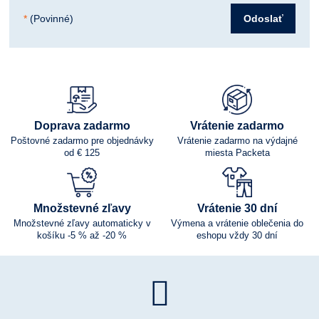
*
(Povinné)
Odoslať
Doprava zadarmo
Vrátenie zadarmo
Poštovné zadarmo pre objednávky
Vrátenie zadarmo na výdajné
od € 125
miesta Packeta
Množstevné zľavy
Vrátenie 30 dní
Množstevné zľavy automaticky v
Výmena a vrátenie oblečenia do
košíku -5 % až -20 %
eshopu vždy 30 dní