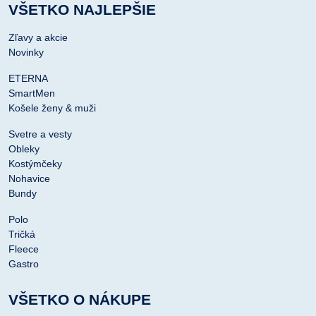
VŠETKO NAJLEPŠIE
Zľavy a akcie
Novinky
ETERNA
SmartMen
Košele ženy & muži
Svetre a vesty
Obleky
Kostýmčeky
Nohavice
Bundy
Polo
Tričká
Fleece
Gastro
VŠETKO O NÁKUPE