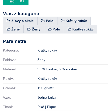
Viac z kategórie
Zľavy a akcie
Polo
Krátky rukáv
Ženy
Ženy
Polo
Krátky rukáv
Parametre
Kategória:
Krátky rukáv
Pohlavie:
Ženy
Materiál:
95 % bavlna
,
5 % elastan
Rukáv:
Krátky rukáv
Gramáž:
190 gr./m2
Vzor:
Jedna farba
Tkaní:
Piké | Pique