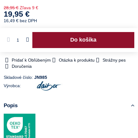
28,95 €
Zľava
9 €
19,95 €
16,49 €
bez DPH
Do košíka
Pridať k Obľúbeným
Otázka k produktu
Strážny pes
Doručenia
Skladové číslo:
JN985
Výrobca:
Popis