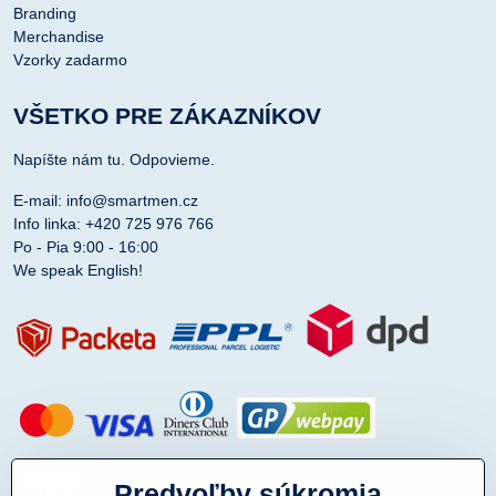
Branding
Merchandise
Vzorky zadarmo
VŠETKO PRE ZÁKAZNÍKOV
Napíšte nám tu. Odpovieme.
E-mail: info@smartmen.cz
Info linka: +420 725 976 766
Po - Pia 9:00 - 16:00
We speak English!
Predvoľby súkromia