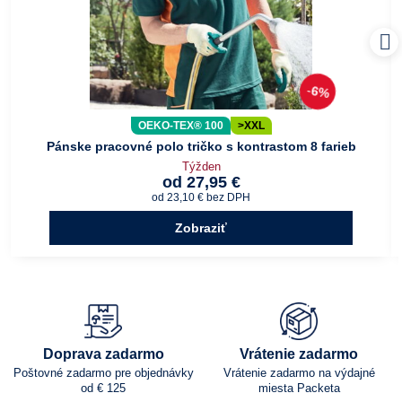
6%
OEKO-TEX® 100
>XXL
Pánske pracovné polo tričko s kontrastom 8 farieb
Týžden
od 27,95 €
od 23,10 €
bez DPH
Zobraziť
Doprava zadarmo
Vrátenie zadarmo
Poštovné zadarmo pre objednávky
Vrátenie zadarmo na výdajné
od € 125
miesta Packeta